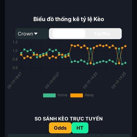
Biểu đồ thống kê tỷ lệ Kèo
Crown
Handicap
Tài/Xỉu
SO SÁNH KÈO TRỰC TUYẾN
Odds
HT