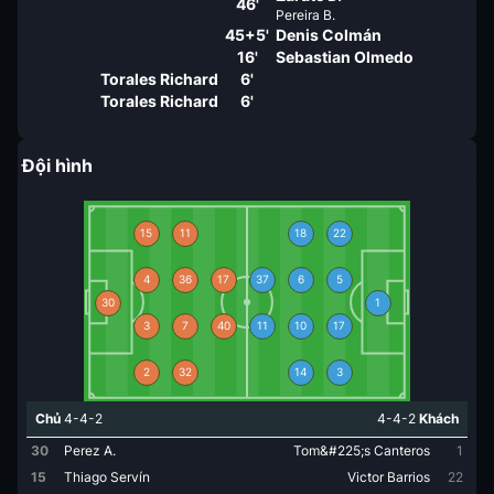
46'
Pereira B.
45+5'
Denis Colmán
16'
Sebastian Olmedo
Torales Richard
6'
Torales Richard
6'
Đội hình
15
11
18
22
4
36
17
37
6
5
30
1
3
7
40
11
10
17
2
32
14
3
Chủ
4-4-2
4-4-2
Khách
30
Perez A.
Tom&#225;s Canteros
1
15
Thiago Servín
Victor Barrios
22