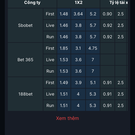
Công ty
1X2
Tỷ lệ tài xỉu
First
1.48
3.64
5.2
0.90
2.5
0.
Sbobet
Live
1.46
3.8
5.7
0.92
2.5
0.
Run
1.46
3.8
5.7
0.92
2.5
0.
First
1.85
3.1
4.75
Bet 365
Live
1.53
3.6
7
Run
1.53
3.6
7
First
1.49
3.9
5.1
0.91
2.5
0.
188bet
Live
1.51
4
5.3
0.91
2.5
0.
Run
1.51
4
5.3
0.91
2.5
0.
Xem thêm