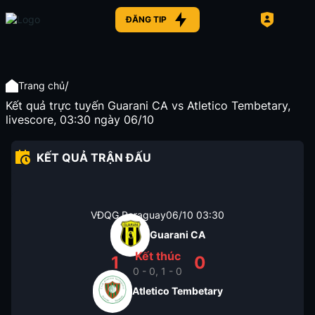
ĐĂNG TIP
/
Trang chủ
Kết quả trực tuyến Guarani CA vs Atletico Tembetary,
livescore, 03:30 ngày 06/10
KẾT QUẢ TRẬN ĐẤU
VĐQG Paraguay
06/10
03:30
Guarani CA
Kết thúc
1
0
0 - 0, 1 - 0
Atletico Tembetary