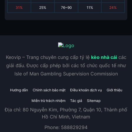
31
%
25
%
76~90
11
%
24
%
Keovip – Trang chuyên cung cấp tỷ lệ
kèo nhà cái
các
giải đấu. Được cấp phép bởi các tổ chức quốc tế như
Isle of Man Gambling Supervision Commission
Hướng dẫn
Chính sách bảo mật
Điều khoản dịch vụ
Giới thiệu
Miễn trừ trách nhiệm
Tác giả
Sitemap
Địa chỉ:
80 Nguyễn Kim, Phường 7, Quận 10, Thành phố
Hồ Chí Minh, Vietnam
Phone:
588829294