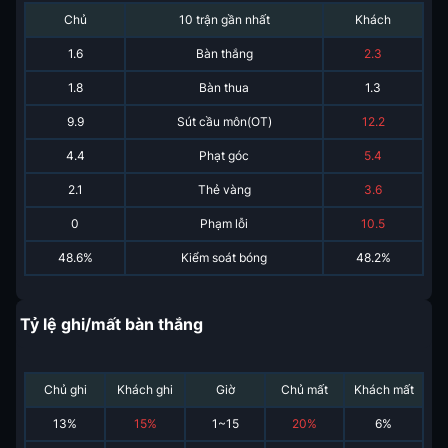
Chủ
10 trận gần nhất
Khách
1.6
Bàn thắng
2.3
1.8
Bàn thua
1.3
9.9
Sút cầu môn(OT)
12.2
4.4
Phạt góc
5.4
2.1
Thẻ vàng
3.6
0
Phạm lỗi
10.5
48.6%
Kiểm soát bóng
48.2%
Tỷ lệ ghi/mất bàn thắng
Chủ ghi
Khách ghi
Giờ
Chủ mất
Khách mất
13
%
15
%
1~15
20
%
6
%