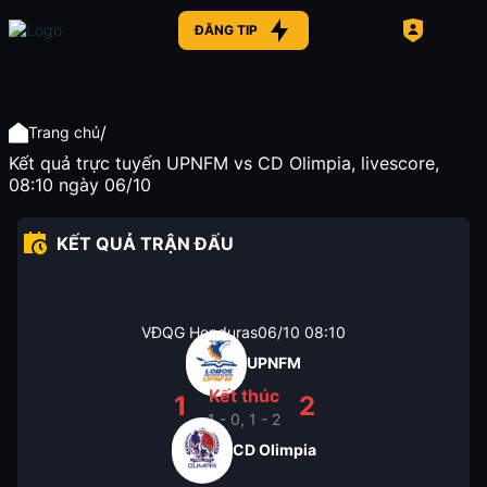
ĐĂNG TIP
/
Trang chủ
Kết quả trực tuyến UPNFM vs CD Olimpia, livescore,
08:10 ngày 06/10
KẾT QUẢ TRẬN ĐẤU
VĐQG Honduras
06/10
08:10
UPNFM
Kết thúc
1
2
1 - 0, 1 - 2
CD Olimpia