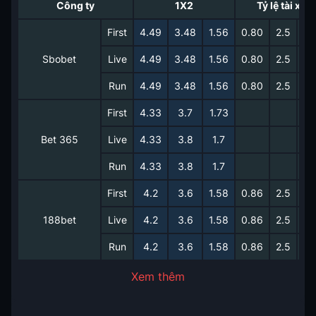
Công ty
1X2
Tỷ lệ tài xỉu
First
4.49
3.48
1.56
0.80
2.5
0.
Sbobet
Live
4.49
3.48
1.56
0.80
2.5
0.
Run
4.49
3.48
1.56
0.80
2.5
0.
First
4.33
3.7
1.73
Bet 365
Live
4.33
3.8
1.7
Run
4.33
3.8
1.7
First
4.2
3.6
1.58
0.86
2.5
0.
188bet
Live
4.2
3.6
1.58
0.86
2.5
0.
Run
4.2
3.6
1.58
0.86
2.5
0.
Xem thêm