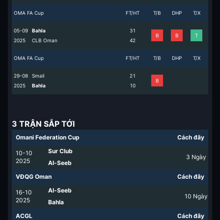
OMA FA Cup
FT/HT
T/B
DHP
T/X
05-09
Bahla
3
1
B
B
T
2025
CLB Oman
4
2
OMA FA Cup
FT/HT
T/B
DHP
T/X
29-08
Smail
2
1
B
2025
Bahla
1
0
3 TRẬN SẮP TỚI
Omani Federation Cup
Cách đây
Sur Club
10-10
3
Ngày
2025
Al-Seeb
VĐQG Oman
Cách đây
Al-Seeb
16-10
10
Ngày
2025
Bahla
ACGL
Cách đây