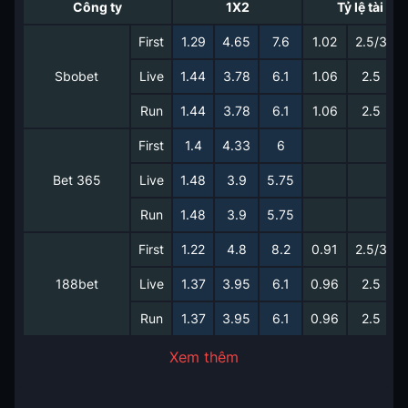
Công ty
1X2
Tỷ lệ tài xỉu
First
1.29
4.65
7.6
1.02
2.5/3
Sbobet
Live
1.44
3.78
6.1
1.06
2.5
Run
1.44
3.78
6.1
1.06
2.5
First
1.4
4.33
6
Bet 365
Live
1.48
3.9
5.75
Run
1.48
3.9
5.75
First
1.22
4.8
8.2
0.91
2.5/3
188bet
Live
1.37
3.95
6.1
0.96
2.5
Run
1.37
3.95
6.1
0.96
2.5
Xem thêm