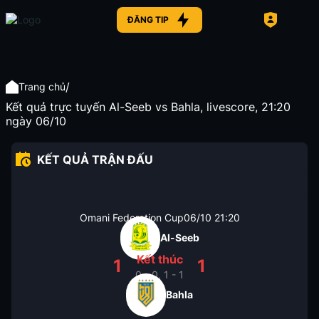
ĐĂNG TIP
/
Trang chủ
Kết quả trực tuyến Al-Seeb vs Bahla, livescore, 21:20
ngày 06/10
KẾT QUẢ TRẬN ĐẤU
Omani Federation Cup
06/10
21:20
Al-Seeb
Kết thúc
1
1
0 - 0, 1 - 1
Bahla