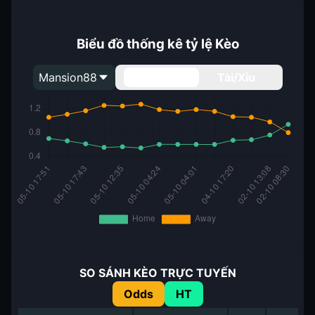
Biểu đồ thống kê tỷ lệ Kèo
Mansion88
Handicap
Tài/Xỉu
SO SÁNH KÈO TRỰC TUYẾN
Odds
HT