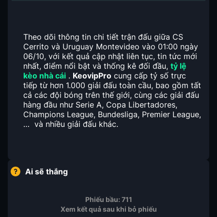
Theo dõi thông tin chi tiết trận đấu giữa CS
Cerrito và Uruguay Montevideo vào 01:00 ngày
06/10, với kết quả cập nhật liên tục, tin tức mới
nhất, điểm nổi bật và thống kê đối đầu,
tỷ lệ
kèo nhà cái
.
KeovipPro
cung cấp tỷ số trực
tiếp từ hơn 1.000 giải đấu toàn cầu, bao gồm tất
cả các đội bóng trên thế giới, cùng các giải đấu
hàng đầu như Serie A, Copa Libertadores,
Champions League, Bundesliga, Premier League,
… và nhiều giải đấu khác.
Ai sẽ thắng
Phiếu bầu:
711
Xem kết quả sau khi bỏ phiếu