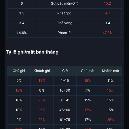
6
Sút cầu môn(OT)
10.2
3.3
Phạt góc
4.7
3.4
Thẻ vàng
3.4
44.6%
Phạm lỗi
47.3%
Tỷ lệ ghi/mất bàn thắng
Chủ ghi
Khách ghi
Giờ
Chủ mất
Khách mất
9
%
12
%
1~15
15
%
11
%
18
%
0
%
16~30
7
%
15
%
18
%
25
%
31~45
15
%
15
%
18
%
25
%
46~60
17
%
15
%
9
%
20
%
61~75
17
%
26
%