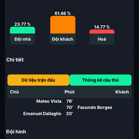
61.46
%
23.77
%
14.77
%
Đội nhà
Đội khách
Hoà
Chi tiết
Dữ liệu trận đấu
Thống kê cầu thủ
Chủ
Phút
Khách
Mateo Vista
78'
70'
Facundo Borges
Emanuel Dallaglio
20'
Đội hình