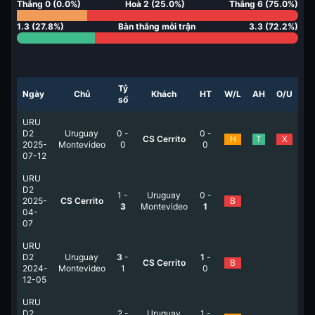
Thắng
0
(
0.0
%)
Hoà
2
(
25.0
%)
Thắng
6
(
75.0
%)
1.3
(
27.8
%)
Bàn thắng mỗi trận
3.3
(
72.2
%)
Tỷ
Ngày
Chủ
Khách
HT
W/L
AH
O/U
số
URU
D2
Uruguay
0
-
0
-
CS Cerrito
H
T
X
2025-
Montevideo
0
0
07-12
URU
D2
1
-
Uruguay
0
-
2025-
CS Cerrito
B
3
Montevideo
1
04-
07
URU
D2
Uruguay
3
-
1
-
CS Cerrito
B
2024-
Montevideo
1
0
12-05
URU
D2
2
-
Uruguay
1
-