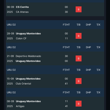
06-09
CS Cerrito
0
0
B
2025
CA Atenas
3
0
URU D2
FT/HT
T/B
DHP
T/X
28-09
Uruguay Montevideo
0
0
B
2025
Colon CF
1
1
URU D2
FT/HT
T/B
DHP
T/X
21-09
Deportivo Maldonado
3
0
B
2025
Uruguay Montevideo
0
0
URU D2
FT/HT
T/B
DHP
T/X
15-09
Uruguay Montevideo
0
0
B
2025
Club Oriental
4
1
URU D2
FT/HT
T/B
DHP
T/X
08-09
Uruguay Montevideo
1
1
B
2025
Artigas
4
1