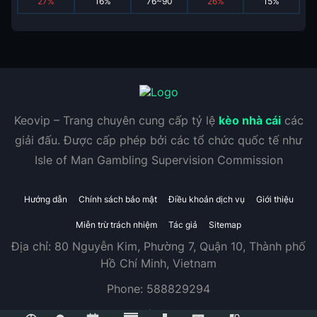
27
%
16
%
76~90
26
%
15
%
Keovip – Trang chuyên cung cấp tỷ lệ
kèo nhà cái
các
giải đấu. Được cấp phép bởi các tổ chức quốc tế như
Isle of Man Gambling Supervision Commission
Hướng dẫn
Chính sách bảo mật
Điều khoản dịch vụ
Giới thiệu
Miễn trừ trách nhiệm
Tác giả
Sitemap
Địa chỉ:
80 Nguyễn Kim, Phường 7, Quận 10, Thành phố
Hồ Chí Minh, Vietnam
Phone:
588829294