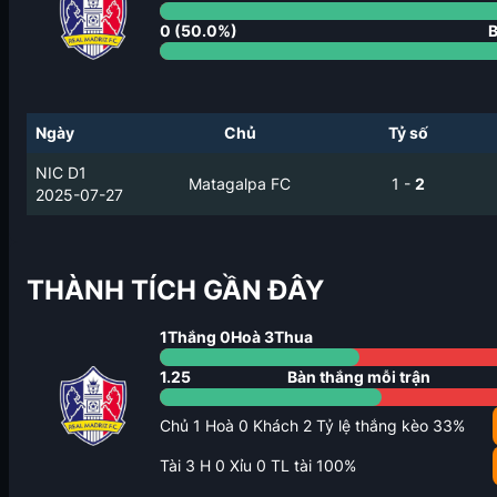
0
(
50.0
%)
B
Ngày
Chủ
Tỷ số
NIC D1
Matagalpa FC
1
-
2
2025-07-27
THÀNH TÍCH GẦN ĐÂY
1
Thắng
0
Hoà
3
Thua
1.25
Bàn thắng mỗi trận
Chủ
1
Hoà
0
Khách
2
Tỷ lệ thắng kèo
33
%
Tài
3
H
0
Xỉu
0
TL tài
100
%