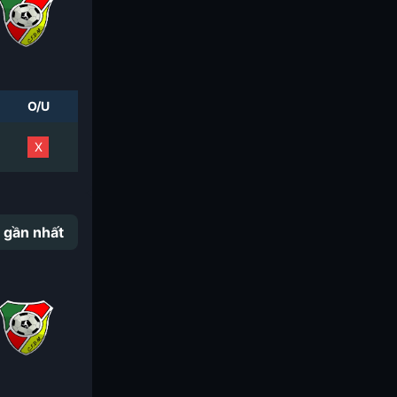
O/U
X
 gần nhất