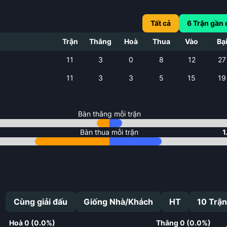
Tất cả
6
Trận gần 
Trận
Thắng
Hoà
Thua
Vào
Bạ
11
3
0
8
12
27
11
3
3
5
15
19
Bàn thắng mỗi trận
Bàn thua mỗi trận
1
Cùng giải đấu
Giống Nhà/Khách
HT
10
Trận
Hoà
0
(
0.0
%)
Thắng
0
(
0.0
%)