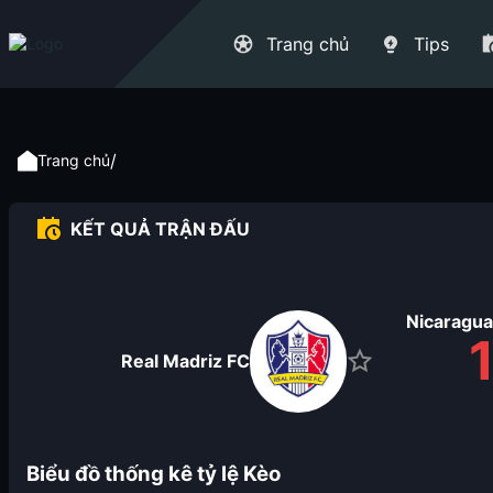
Trang chủ
Tips
/
Trang chủ
KẾT QUẢ TRẬN ĐẤU
Nicaragua
Real Madriz FC
Biểu đồ thống kê tỷ lệ Kèo