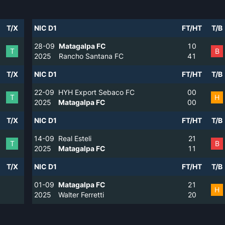
T/X
NIC D1
FT/HT
T/B
28-09
Matagalpa FC
1
0
T
B
2025
Rancho Santana FC
4
1
T/X
NIC D1
FT/HT
T/B
22-09
HYH Export Sebaco FC
0
0
T
H
2025
Matagalpa FC
0
0
T/X
NIC D1
FT/HT
T/B
14-09
Real Esteli
2
1
T
B
2025
Matagalpa FC
1
1
T/X
NIC D1
FT/HT
T/B
01-09
Matagalpa FC
2
1
H
2025
Walter Ferretti
2
0