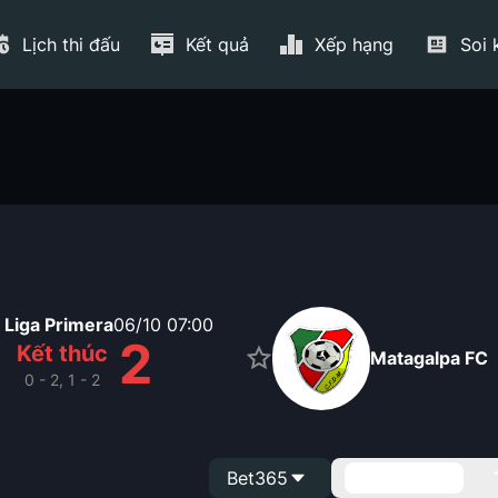
Lịch thi đấu
Kết quả
Xếp hạng
Soi 
 Liga Primera
06/10
07:00
1
2
Kết thúc
Matagalpa FC
0 - 2, 1 - 2
Bet365
Handicap