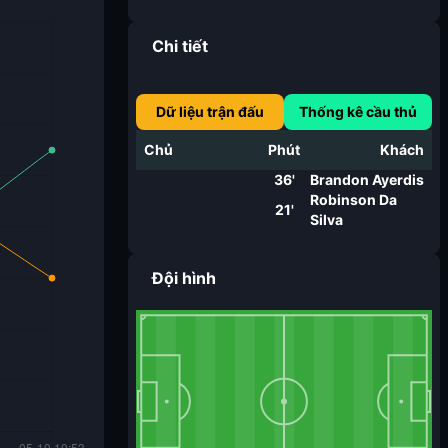
Chi tiết
Dữ liệu trận đấu
Thống kê cầu thủ
Chủ
Phút
Khách
36'
Brandon Ayerdis
Robinson Da
21'
Silva
Đội hình