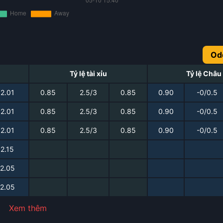
Od
Tỷ lệ tài xỉu
Tỷ lệ Châu
2.01
0.85
2.5/3
0.85
0.90
-0/0.5
2.01
0.85
2.5/3
0.85
0.90
-0/0.5
2.01
0.85
2.5/3
0.85
0.90
-0/0.5
2.15
2.05
2.05
Xem thêm