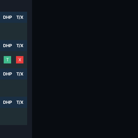
DHP
T/X
DHP
T/X
T
X
DHP
T/X
DHP
T/X