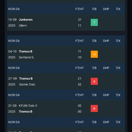
NOR D4
FT/HT
T/B
DHP
T/X
13-09
Junkeren
2
1
T
2025
Ullern
1
1
NOR D4
FT/HT
T/B
DHP
T/X
04-10
Tromso B
1
1
H
2025
Sortland IL
1
0
NOR D4
FT/HT
T/B
DHP
T/X
27-09
Tromso B
2
1
B
2025
Gamle Oslo
3
2
NOR D4
FT/HT
T/B
DHP
T/X
21-09
KFUM Oslo II
4
2
B
2025
Tromso B
0
0
NOR D4
FT/HT
T/B
DHP
T/X