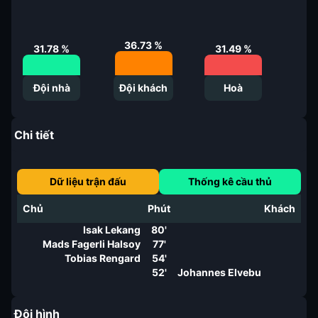
36.73
%
31.78
%
31.49
%
Đội nhà
Đội khách
Hoà
Chi tiết
Dữ liệu trận đấu
Thống kê cầu thủ
Chủ
Phút
Khách
Isak Lekang
80'
Mads Fagerli Halsoy
77'
Tobias Rengard
54'
52'
Johannes Elvebu
Đội hình