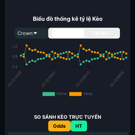
Biểu đồ thống kê tỷ lệ Kèo
Crown
Handicap
Tài/Xỉu
SO SÁNH KÈO TRỰC TUYẾN
Odds
HT