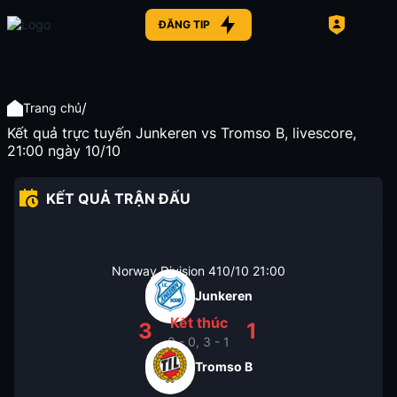
ĐĂNG TIP
/
Trang chủ
Kết quả trực tuyến Junkeren vs Tromso B, livescore,
21:00 ngày 10/10
KẾT QUẢ TRẬN ĐẤU
Norway Division 4
10/10
21:00
Junkeren
Kết thúc
3
1
0 - 0, 3 - 1
Tromso B