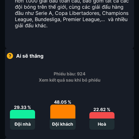
hơn 1.000 giải đấu toàn cầu, bao gồm tất cả các
đội bóng trên thế giới, cùng các giải đấu hàng
đầu như Serie A, Copa Libertadores, Champions
League, Bundesliga, Premier League,… và nhiều
giải đấu khác.
Ai sẽ thắng
Phiếu bầu:
924
Xem kết quả sau khi bỏ phiếu
48.05
%
29.33
%
22.62
%
Đội nhà
Đội khách
Hoà