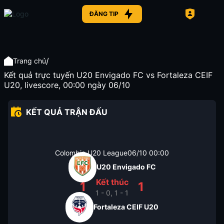
ĐĂNG TIP
/
Trang chủ
Kết quả trực tuyến U20 Envigado FC vs Fortaleza CEIF
U20, livescore, 00:00 ngày 06/10
KẾT QUẢ TRẬN ĐẤU
Colombia U20 League
06/10
00:00
U20 Envigado FC
Kết thúc
1
1
1 - 0, 1 - 1
Fortaleza CEIF U20