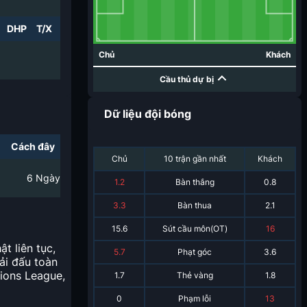
DHP
T/X
Chủ
Khách
Cầu thủ dự bị
Dữ liệu đội bóng
Cách đây
Chủ
10 trận gần nhất
Khách
6
Ngày
1.2
Bàn thắng
0.8
3.3
Bàn thua
2.1
15.6
Sút cầu môn(OT)
16
t liên tục,
5.7
Phạt góc
3.6
ải đấu toàn
pions League,
1.7
Thẻ vàng
1.8
0
Phạm lỗi
13