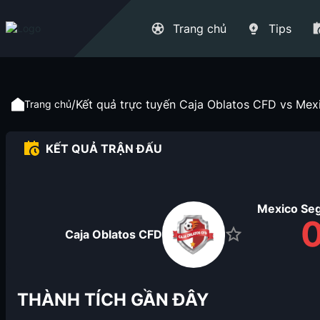
Trang chủ
Tips
/
Kết quả trực tuyến Caja Oblatos CFD vs Mexi
Trang chủ
KẾT QUẢ TRẬN ĐẤU
Mexico Seg
Caja Oblatos CFD
THÀNH TÍCH GẦN ĐÂY