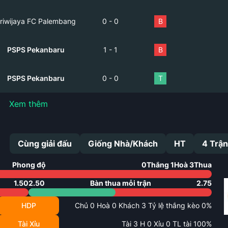
riwijaya FC Palembang
0
-
0
B
PSPS Pekanbaru
1
-
1
B
PSPS Pekanbaru
0
-
0
T
Xem thêm
Cùng giải đấu
Giống Nhà/Khách
HT
4
Trận
Phong độ
0
Thắng
1
Hoà
3
Thua
1.50
2.50
Bàn thua mỗi trận
2.75
HDP
Chủ
0
Hoà
0
Khách
3
Tỷ lệ thắng kèo
0
%
Tài Xỉu
Tài
3
H
0
Xỉu
0
TL tài
100
%