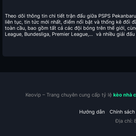
Theo dõi thông tin chi tiết trận đấu giữa PSPS Pekanbar
liên tục, tin tức mới nhất, điểm nổi bật và thống kê đối 
toàn cầu, bao gồm tất cả các đội bóng trên thế giới, cù
League, Bundesliga, Premier League,… và nhiều giải đấu
Keovip – Trang chuyên cung cấp tỷ lệ
kèo nhà c
Hướng dẫn
Chính sách
Địa chỉ: