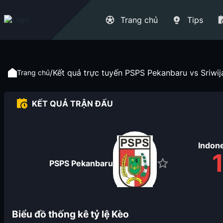
Trang chủ
Tips
/
Kết quả trực tuyến PSPS Pekanbaru vs Sriwij
Trang chủ
KẾT QUẢ TRẬN ĐẤU
Indone
PSPS Pekanbaru
Biểu đồ thống kê tỷ lệ Kèo