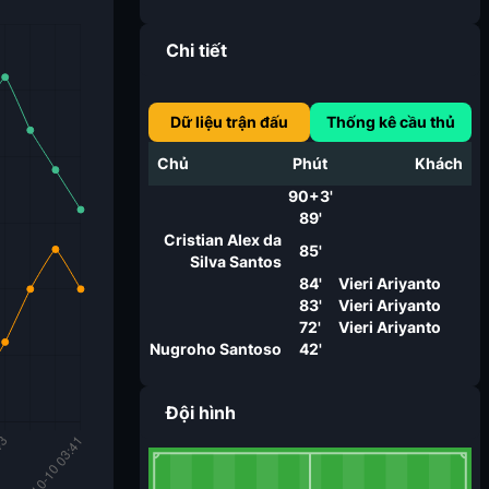
Chi tiết
Dữ liệu trận đấu
Thống kê cầu thủ
Chủ
Phút
Khách
90+3'
89'
Cristian Alex da
85'
Silva Santos
84'
Vieri Ariyanto
83'
Vieri Ariyanto
72'
Vieri Ariyanto
Nugroho Santoso
42'
Đội hình