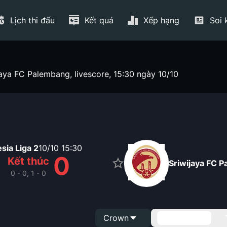
Lịch thi đấu
Kết quả
Xếp hạng
Soi 
aya FC Palembang, livescore, 15:30 ngày 10/10
sia Liga 2
10/10
15:30
1
0
Kết thúc
Sriwijaya FC 
0 - 0, 1 - 0
Crown
Handicap