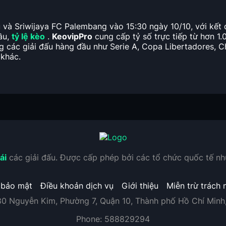
u và Sriwijaya FC Palembang vào 15:30 ngày 10/10, với kết
đầu,
tỷ lệ kèo
.
KeovipPro
cung cấp tỷ số trực tiếp từ hơn 1.
ng các giải đấu hàng đầu như Serie A, Copa Libertadores, 
 khác.
ái
các giải đấu. Được cấp phép bởi các tổ chức quốc tế n
 bảo mật
Điều khoản dịch vụ
Giới thiệu
Miễn trừ trách 
80 Nguyễn Kim, Phường 7, Quận 10, Thành phố Hồ Chí Minh
Phone:
588829294