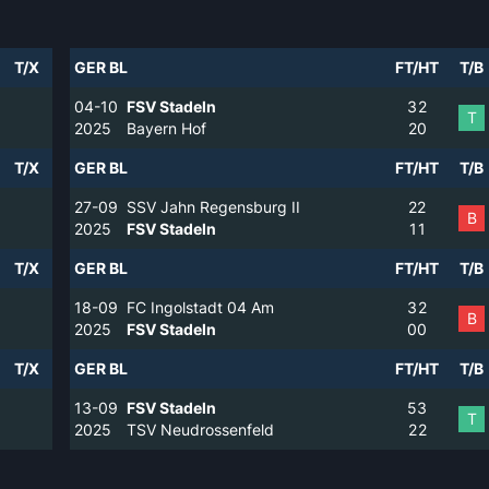
T/X
GER BL
FT/HT
T/B
04-10
FSV Stadeln
3
2
T
2025
Bayern Hof
2
0
T/X
GER BL
FT/HT
T/B
27-09
SSV Jahn Regensburg II
2
2
B
2025
FSV Stadeln
1
1
T/X
GER BL
FT/HT
T/B
18-09
FC Ingolstadt 04 Am
3
2
B
2025
FSV Stadeln
0
0
T/X
GER BL
FT/HT
T/B
13-09
FSV Stadeln
5
3
T
2025
TSV Neudrossenfeld
2
2