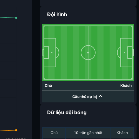
Đội hình
Chủ
Khách
Cầu thủ dự bị
Dữ liệu đội bóng
Chủ
10 trận gần nhất
Khách