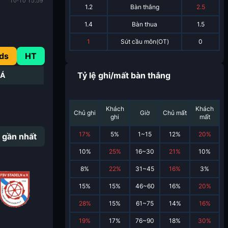
1.2
Bàn thắng
2.5
1.4
Bàn thua
1.5
1
Sút cầu môn(OT)
0
ds
HT
Tỷ lệ ghi/mất bàn thắng
 Á
Khách
Khách
Chủ ghi
Giờ
Chủ mất
ghi
mất
17
%
5
%
1~15
12
%
20
%
 gần nhất
10
%
25
%
16~30
21
%
10
%
8
%
22
%
31~45
16
%
3
%
15
%
15
%
46~60
16
%
20
%
28
%
15
%
61~75
14
%
16
%
19
%
17
%
76~90
18
%
30
%