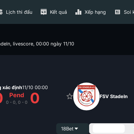
Lịch thi đấu
Kết quả
Xếp hạng
Soi 
eln, livescore, 00:00 ngày 11/10
 xác định
11/10
00:00
0
0
Pend
FSV Stadeln
0 - 0, 0 - 0
18Bet
Handicap