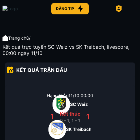
ĐĂNG TIP
/
Trang chủ
Kết quả trực tuyến SC Weiz vs SK Treibach, livescore,
00:00 ngày 11/10
KẾT QUẢ TRẬN ĐẤU
Hạng 3 Áo
11/10
00:00
SC Weiz
Kết thúc
1
1
0 - 1, 1 - 1
SK Treibach