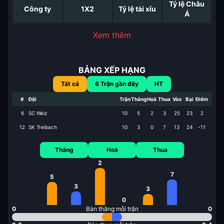
Tỷ lệ Châu
Công ty
1X2
Tỷ lệ tài xỉu
Á
Xem thêm
BẢNG XẾP HẠNG
Tất cả
6
Trận gần đây
HT
#
Đội
Trận
Thắng
Hoà
Thua
Vào
Bại
Điểm
6
SC Weiz
10
5
2
3
25
23
2
12
SK Treibach
10
3
0
7
13
24
-11
Thắng
Hoà
Thua
2
7
5
3
3
0
0
Bàn thắng mỗi trận
0