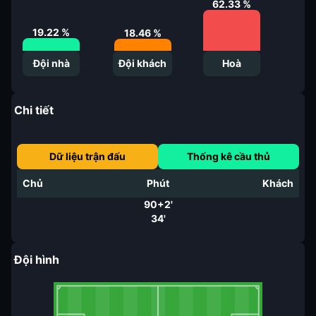
62.33
%
19.22
%
18.46
%
Đội nhà
Đội khách
Hoà
Chi tiết
Dữ liệu trận đấu
Thống kê cầu thủ
Chủ
Phút
Khách
90+2'
34'
Đội hình