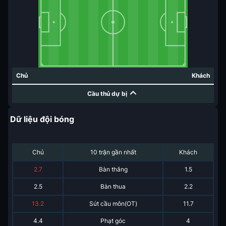
Chủ
Khách
Cầu thủ dự bị
Dữ liệu đội bóng
Chủ
10 trận gần nhất
Khách
2.7
Bàn thắng
1.5
2.5
Bàn thua
2.2
13.2
Sút cầu môn(OT)
11.7
4.4
Phạt góc
4