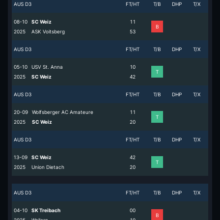
AUS D3
FT/HT
T/B
DHP
T/X
08-10
SC Weiz
1
1
B
2025
ASK Voitsberg
5
3
AUS D3
FT/HT
T/B
DHP
T/X
05-10
USV St. Anna
1
0
T
2025
SC Weiz
4
2
AUS D3
FT/HT
T/B
DHP
T/X
20-09
Wolfsberger AC Amateure
1
1
T
2025
SC Weiz
2
0
AUS D3
FT/HT
T/B
DHP
T/X
13-09
SC Weiz
4
2
T
2025
Union Dietach
2
0
AUS D3
FT/HT
T/B
DHP
T/X
04-10
SK Treibach
0
0
B