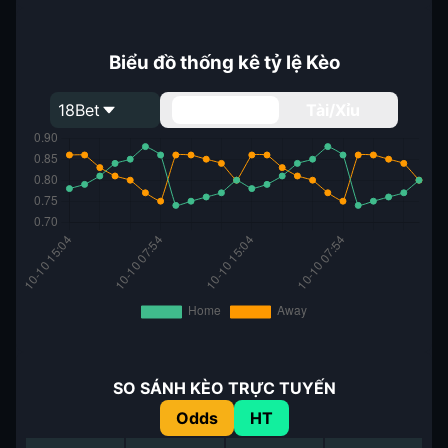
Biểu đồ thống kê tỷ lệ Kèo
18Bet
Handicap
Tài/Xỉu
SO SÁNH KÈO TRỰC TUYẾN
Odds
HT