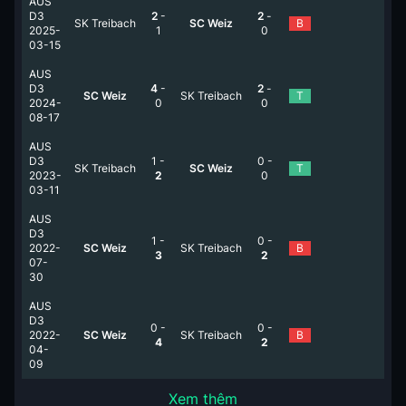
AUS
D3
2
-
2
-
SK Treibach
SC Weiz
B
2025-
1
0
03-15
AUS
D3
4
-
2
-
SC Weiz
SK Treibach
T
2024-
0
0
08-17
AUS
D3
1
-
0
-
SK Treibach
SC Weiz
T
2023-
2
0
03-11
AUS
D3
1
-
0
-
2022-
SC Weiz
SK Treibach
B
3
2
07-
30
AUS
D3
0
-
0
-
2022-
SC Weiz
SK Treibach
B
4
2
04-
09
Xem thêm