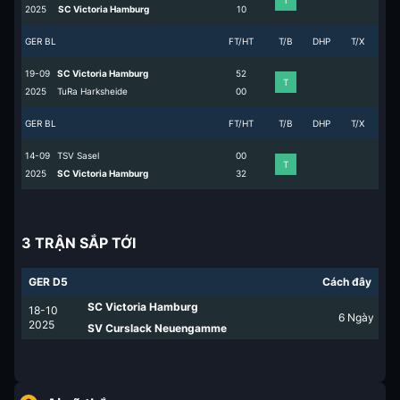
T
2025
SC Victoria Hamburg
1
0
GER BL
FT/HT
T/B
DHP
T/X
19-09
SC Victoria Hamburg
5
2
T
2025
TuRa Harksheide
0
0
GER BL
FT/HT
T/B
DHP
T/X
14-09
TSV Sasel
0
0
T
2025
SC Victoria Hamburg
3
2
3 TRẬN SẮP TỚI
GER D5
Cách đây
SC Victoria Hamburg
18-10
6
Ngày
2025
SV Curslack Neuengamme