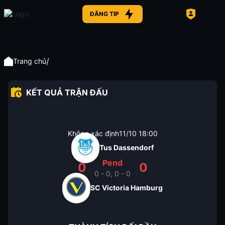
ĐĂNG TIP
/
Trang chủ
KẾT QUẢ TRẬN ĐẤU
Không xác định
11/10
18:00
Tus Dassendorf
Pend
0
0
0 - 0, 0 - 0
SC Victoria Hamburg