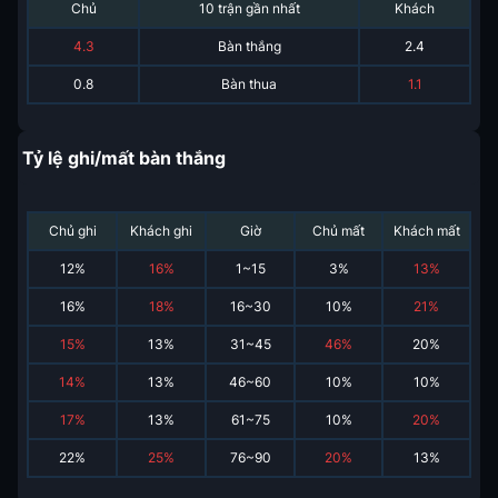
Chủ
10 trận gần nhất
Khách
4.3
Bàn thắng
2.4
0.8
Bàn thua
1.1
Tỷ lệ ghi/mất bàn thắng
Chủ ghi
Khách ghi
Giờ
Chủ mất
Khách mất
12
%
16
%
1~15
3
%
13
%
16
%
18
%
16~30
10
%
21
%
15
%
13
%
31~45
46
%
20
%
14
%
13
%
46~60
10
%
10
%
17
%
13
%
61~75
10
%
20
%
22
%
25
%
76~90
20
%
13
%