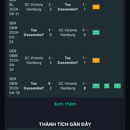
BL
SC Victoria
2
-
Tus
1
-
H
2024-
Hamburg
2
Dassendorf
1
09-21
GER
OBW
Tus
1
-
SC Victoria
0
-
2024-
T
Dassendorf
0
Hamburg
0
03-
23
GER
OBW
SC Victoria
2
-
Tus
1
-
2023-
H
Hamburg
2
Dassendorf
1
09-
30
GER
OBW
Tus
5
-
SC Victoria
1
-
T
T
T
2023-
Dassendorf
2
Hamburg
2
04-18
Xem thêm
THÀNH TÍCH GẦN ĐÂY