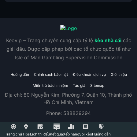
Keovip – Trang chuyên cung cấp tỷ lệ
kèo nhà cái
các
giải đấu. Được cấp phép bởi các tổ chức quốc tế như
Isle of Man Gambling Supervision Commission
Hướng dẫn
Chính sách bảo mật
Điều khoản dịch vụ
Giới thiệu
Miễn trừ trách nhiệm
Tác giả
Sitemap
Địa chỉ:
80 Nguyễn Kim, Phường 7, Quận 10, Thành phố
Hồ Chí Minh, Vietnam
Phone:
588829294
Trang chủ
Tips
Lịch thi đấu
Kết quả
Xếp hạng
Soi kèo
Hướng dẫn