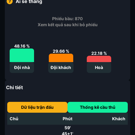
Ai sẽ thắng
Phiếu bầu:
870
Xem kết quả sau khi bỏ phiếu
48.16
%
29.66
%
22.18
%
Đội nhà
Đội khách
Hoà
Chi tiết
Dữ liệu trận đấu
Thống kê cầu thủ
Chủ
Phút
Khách
59'
45+1'