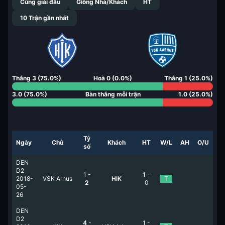
Cùng giải đấu
Giống Nhà/Khách
HT
10
Trận gần nhất
Thắng
3
(
75.0
%)
Hoà
0
(
0.0
%)
Thắng
1
(
25.0
%)
3.0
(
75.0
%)
Bàn thắng mỗi trận
1.0
(
25.0
%)
Tỷ
Ngày
Chủ
Khách
HT
W/L
AH
O/U
số
DEN
D2
1
-
1
-
2018-
VSK Arhus
HIK
T
2
0
05-
26
DEN
D2
4
-
1
-