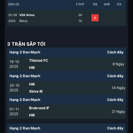
DEN D2
FT/HT
T/B
DHP
T/X
20-09
VSK Arhus
0
0
B
2025
Rishoj
1
0
3 TRẬN SẮP TỚI
Hạng 2 Đan Mạch
Cách đây
Thisted FC
19-10
8
Ngày
2025
HIK
Hạng 2 Đan Mạch
Cách đây
HIK
25-10
14
Ngày
2025
Skive IK
Hạng 2 Đan Mạch
Cách đây
Brabrand IF
01-11
21
Ngày
2025
HIK
Hạng 2 Đan Mạch
Cách đây