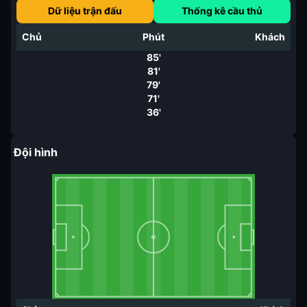
Dữ liệu trận đấu
Thống kê cầu thủ
Chủ
Phút
Khách
85'
81'
79'
71'
36'
Đội hình