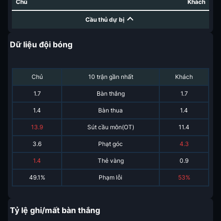
Chủ
Khách
Cầu thủ dự bị
Dữ liệu đội bóng
Chủ
10 trận gần nhất
Khách
1.7
Bàn thắng
1.7
1.4
Bàn thua
1.4
13.9
Sút cầu môn(OT)
11.4
3.6
Phạt góc
4.3
1.4
Thẻ vàng
0.9
49.1%
Phạm lỗi
53%
Tỷ lệ ghi/mất bàn thắng