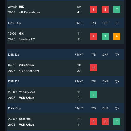
20-09
HIK
0
0
B
B
T
2025
AB Kobenhavn
4
1
DAN Cup
FT/HT
T/B
DHP
T/X
16-09
HIK
1
1
B
T
H
2025
Randers FC
2
1
DEN D2
FT/HT
T/B
DHP
T/X
04-10
VSK Arhus
1
0
B
2025
AB Kobenhavn
3
2
DEN D2
FT/HT
T/B
DHP
T/X
27-09
Vendsyssel
1
1
T
2025
VSK Arhus
2
1
DAN Cup
FT/HT
T/B
DHP
T/X
24-09
Bronshoj
3
1
B
B
T
2025
VSK Arhus
1
1