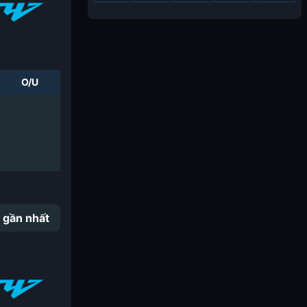
O/U
 gần nhất