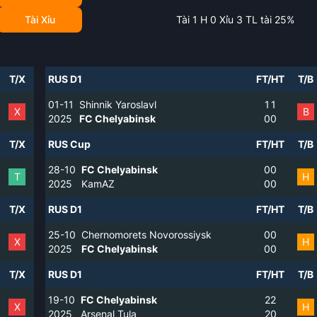
Tài Xỉu
Tài
1
H
0
Xỉu
3
TL tài
25
%
T/X
RUS D1
FT/HT
T/B
01-11
Shinnik Yaroslavl
1
1
X
B
2025
FC Chelyabinsk
0
0
T/X
RUS Cup
FT/HT
T/B
28-10
FC Chelyabinsk
0
0
T
H
2025
KamAZ
0
0
T/X
RUS D1
FT/HT
T/B
25-10
Chernomorets Novorossiysk
0
0
X
H
2025
FC Chelyabinsk
0
0
T/X
RUS D1
FT/HT
T/B
19-10
FC Chelyabinsk
2
2
X
H
2025
Arsenal Tula
2
0