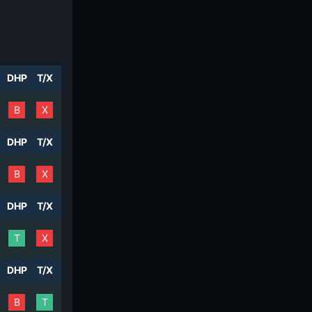
DHP
T/X
B
X
DHP
T/X
B
X
DHP
T/X
T
X
DHP
T/X
B
T