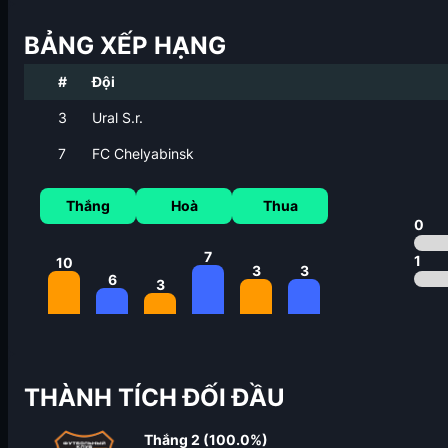
BẢNG XẾP HẠNG
#
Đội
3
Ural S.r.
7
FC Chelyabinsk
Thắng
Hoà
Thua
0
7
1
10
3
3
6
3
THÀNH TÍCH ĐỐI ĐẦU
Thắng
2
(
100.0
%)