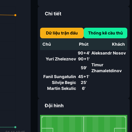
Chi tiết
Dữ liệu trận đấu
Thống kê cầu thủ
Chủ
Phút
Khách
90+4'
Aleksandr Nosov
Yuri Zheleznov
90+1'
Timur
59'
Zhamaletdinov
Fanil Sungatulin
45+1'
Silvije Begic
25'
Martin Sekulic
6'
Đội hình