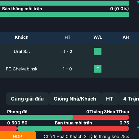
Bàn thắng mỗi trận
0
(
0.0
%)
Khách
HT
W/L
AH
Ural S.r.
0
-
2
T
FC Chelyabinsk
1
-
0
T
Cùng giải đấu
Giống Nhà/Khách
HT
4
Trận
Phong độ
0
Thắng
3
Hoà
1
Thua
0.50
0.50
Bàn thua mỗi trận
0.75
HDP
Chủ
1
Hoà
0
Khách
3
Tỷ lệ thắng kèo
25
%