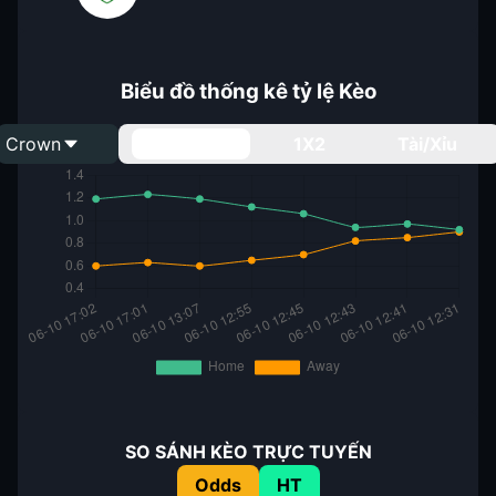
Biểu đồ thống kê tỷ lệ Kèo
Crown
Handicap
1X2
Tài/Xỉu
SO SÁNH KÈO TRỰC TUYẾN
Odds
HT