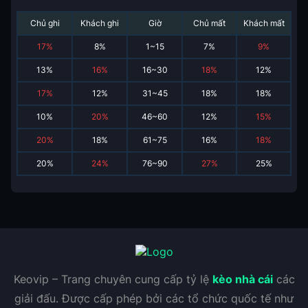
Chủ ghi
Khách ghi
Giờ
Chủ mất
Khách mất
17
%
8
%
1~15
7
%
9
%
13
%
16
%
16~30
18
%
12
%
17
%
12
%
31~45
18
%
18
%
10
%
20
%
46~60
12
%
15
%
20
%
18
%
61~75
16
%
18
%
20
%
24
%
76~90
27
%
25
%
Keovip – Trang chuyên cung cấp tỷ lệ
kèo nhà cái
các
giải đấu. Được cấp phép bởi các tổ chức quốc tế như