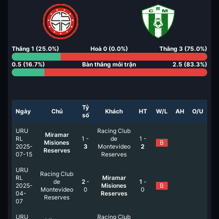
Thắng
1
(
25.0
%)
Hoà
0
(
0.0
%)
Thắng
3
(
75.0
%)
0.5
(
16.7
%)
Bàn thắng mỗi trận
2.5
(
83.3
%)
Tỷ
Ngày
Chủ
Khách
HT
W/L
AH
O/U
số
URU
Racing Club
Miramar
RL
1
-
de
1
-
Misiones
B
2025-
3
Montevideo
2
Reserves
07-15
Reserves
URU
Racing Club
RL
Miramar
de
2
-
1
-
2025-
Misiones
B
Montevideo
0
0
04-
Reserves
Reserves
07
URU
Racing Club