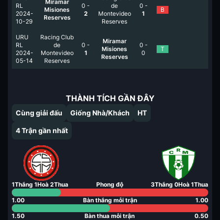
Miramar
RL
0
-
de
0
-
Misiones
B
2024-
2
Montevideo
1
Reserves
10-29
Reserves
URU
Racing Club
Miramar
RL
de
0
-
0
-
Misiones
T
2024-
Montevideo
1
0
Reserves
05-14
Reserves
THÀNH TÍCH GẦN ĐÂY
Cùng giải đấu
Giống Nhà/Khách
HT
4
Trận gần nhất
1
Thắng
1
Hoà
2
Thua
Phong độ
3
Thắng
0
Hoà
1
Thua
1.00
Bàn thắng mỗi trận
1.00
1.50
Bàn thua mỗi trận
0.50