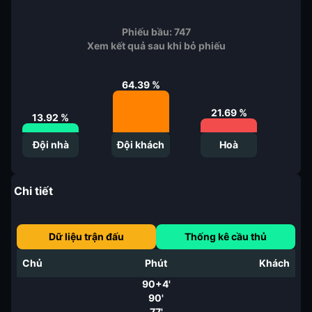
Phiếu bầu:
747
Xem kết quả sau khi bỏ phiếu
64.39
%
21.69
%
13.92
%
Đội nhà
Đội khách
Hoà
Chi tiết
Dữ liệu trận đấu
Thống kê cầu thủ
Chủ
Phút
Khách
90+4'
90'
77'