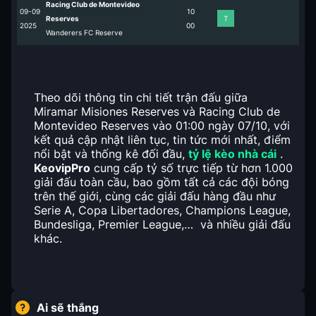
Racing Club de Montevideo
09-09
1
0
Reserves
T
2025
0
0
Wanderers FC Reserve
Theo dõi thông tin chi tiết trận đấu giữa
Miramar Misiones Reserves và Racing Club de
Montevideo Reserves vào 01:00 ngày 07/10, với
kết quả cập nhật liên tục, tin tức mới nhất, điểm
nổi bật và thống kê đối đầu,
tỷ lệ kèo nhà cái
.
KeovipPro
cung cấp tỷ số trực tiếp từ hơn 1.000
giải đấu toàn cầu, bao gồm tất cả các đội bóng
trên thế giới, cùng các giải đấu hàng đầu như
Serie A, Copa Libertadores, Champions League,
Bundesliga, Premier League,… và nhiều giải đấu
khác.
Ai sẽ thắng