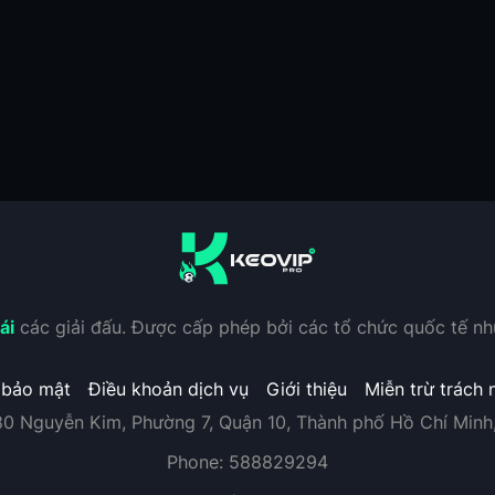
ái
các giải đấu. Được cấp phép bởi các tổ chức quốc tế n
 bảo mật
Điều khoản dịch vụ
Giới thiệu
Miễn trừ trách 
80 Nguyễn Kim, Phường 7, Quận 10, Thành phố Hồ Chí Minh
Phone:
588829294