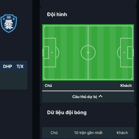
Đội hình
DHP
T/X
Chủ
Khách
Cầu thủ dự bị
Dữ liệu đội bóng
Chủ
10 trận gần nhất
Khách