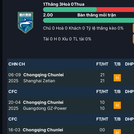
1
Thắng
3
Hoà
0
Thua
2.00
Bàn thắng mỗi trận
Chủ
0
Hoà
0
Khách
0
Tỷ lệ thắng kèo
0
%
Tài
0
H
0
Xỉu
0
TL tài
0
%
CHN CH
FT/HT
T/B
DHP
06-09
Chongqing Chunlei
2
1
H
2025
Shanghai Zetian
2
1
CFC
FT/HT
T/B
DHP
20-04
Chongqing Chunlei
1
0
H
2025
Guangdong GZ-Power
1
0
CFC
FT/HT
T/B
DHP
16-03
Chongqing Chunlei
0
0
H