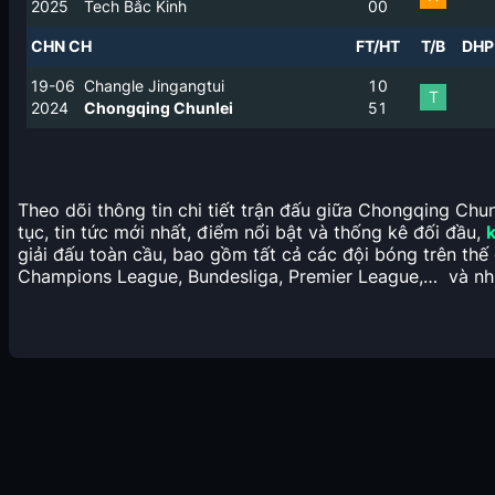
2025
Tech Bắc Kinh
0
0
CHN CH
FT/HT
T/B
DHP
19-06
Changle Jingangtui
1
0
T
2024
Chongqing Chunlei
5
1
Theo dõi thông tin chi tiết trận đấu giữa Chongqing Chu
tục, tin tức mới nhất, điểm nổi bật và thống kê đối đầu,
giải đấu toàn cầu, bao gồm tất cả các đội bóng trên thế 
Champions League, Bundesliga, Premier League,… và nhi