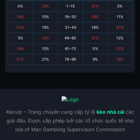
0
%
15
%
1~15
27
%
5
%
16
%
15
%
16~30
18
%
11
%
33
%
18
%
31~45
18
%
30
%
5
%
12
%
46~60
27
%
12
%
16
%
15
%
61~75
0
%
22
%
27
%
21
%
76~90
9
%
18
%
Keovip – Trang chuyên cung cấp tỷ lệ
kèo nhà cái
các
giải đấu. Được cấp phép bởi các tổ chức quốc tế như
Isle of Man Gambling Supervision Commission