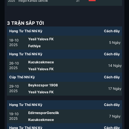
2025
Inegol Kafkas Genclik
3
1
3 TRẬN SẮP TỚI
Hạng Tư Thổ Nhĩ Kỳ
Cách đây
Yesil Yalova FK
18-10
5
Ngày
2025
Fethiye
Hạng Tư Thổ Nhĩ Kỳ
Cách đây
Kucukcekmece
26-10
14
Ngày
2025
Yesil Yalova FK
Cúp Thổ Nhĩ Kỳ
Cách đây
Beykozspor 1908
29-10
17
Ngày
2025
Yesil Yalova FK
Hạng Tư Thổ Nhĩ Kỳ
Cách đây
EdirnesporGenclik
19-10
7
Ngày
2025
Kucukcekmece
Hạng Tư Thổ Nhĩ Kỳ
Cách đây