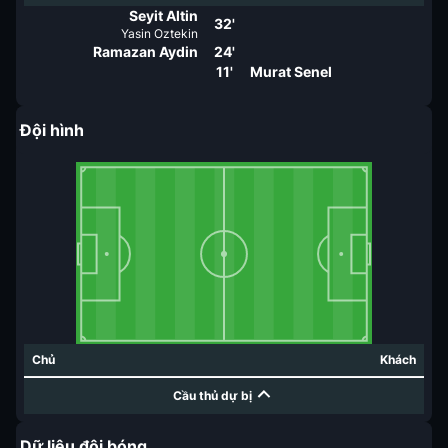
Seyit Altin
32'
Yasin Oztekin
Ramazan Aydin
24'
11'
Murat Senel
Đội hình
Chủ
Khách
Cầu thủ dự bị
Dữ liệu đội bóng