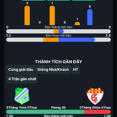
3
1
5
1
0
0
0
Bàn thắng mỗi trận
0
1.2
Bàn thua mỗi trận
2.8
THÀNH TÍCH GẦN ĐÂY
Cùng giải đấu
Giống Nhà/Khách
HT
4
Trận gần nhất
3
Thắng
1
Hoà
0
Thua
Phong độ
0
Thắng
0
Hoà
4
Thua
1.50
Bàn thắng mỗi trận
1.00