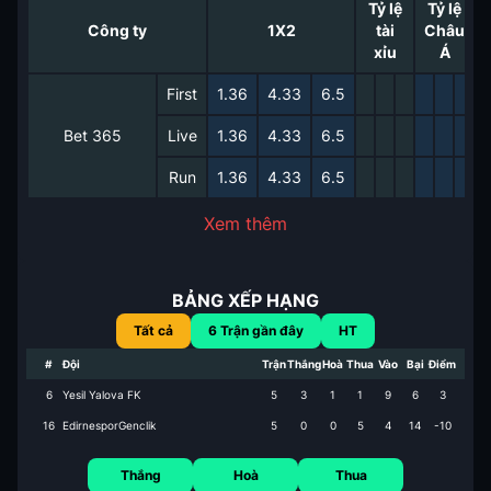
Tỷ lệ
Tỷ lệ
Công ty
1X2
tài
Châu
xỉu
Á
First
1.36
4.33
6.5
Bet 365
Live
1.36
4.33
6.5
Run
1.36
4.33
6.5
Xem thêm
BẢNG XẾP HẠNG
Tất cả
6
Trận gần đây
HT
#
Đội
Trận
Thắng
Hoà
Thua
Vào
Bại
Điểm
6
Yesil Yalova FK
5
3
1
1
9
6
3
16
EdirnesporGenclik
5
0
0
5
4
14
-10
Thắng
Hoà
Thua