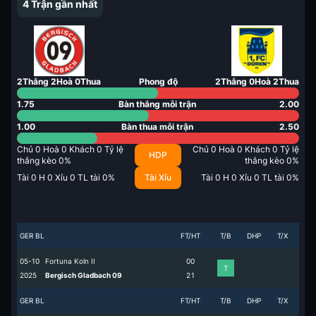
4
Trận gần nhất
2
Thắng
2
Hoà
0
Thua
Phong độ
2
Thắng
0
Hoà
2
Thua
1.75
Bàn thắng mỗi trận
2.00
1.00
Bàn thua mỗi trận
2.50
Chủ
0
Hoà
0
Khách
0
Tỷ lệ
Chủ
0
Hoà
0
Khách
0
Tỷ lệ
HDP
thắng kèo
0
%
thắng kèo
0
%
Tài
0
H
0
Xỉu
0
TL tài
0
%
Tài Xỉu
Tài
0
H
0
Xỉu
0
TL tài
0
%
GER BL
FT/HT
T/B
DHP
T/X
05-10
Fortuna Koln II
0
0
T
2025
Bergisch Gladbach 09
2
1
GER BL
FT/HT
T/B
DHP
T/X