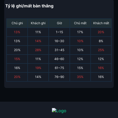
Tỷ lệ ghi/mất bàn thắng
Chủ ghi
Khách ghi
Giờ
Chủ mất
Khách mất
13
%
11
%
1~15
17
%
20
%
13
%
14
%
16~30
10
%
8
%
20
%
28
%
31~45
10
%
25
%
15
%
11
%
46~60
12
%
12
%
16
%
19
%
61~75
15
%
16
%
20
%
14
%
76~90
35
%
16
%