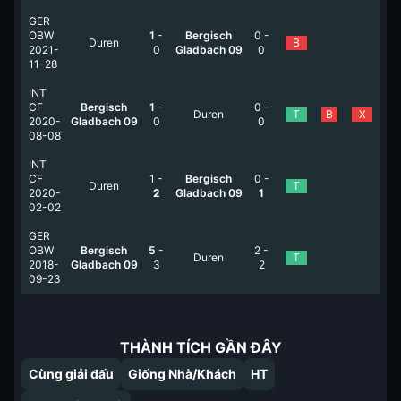
GER
OBW
1
-
Bergisch
0
-
Duren
B
2021-
0
Gladbach 09
0
11-28
INT
CF
Bergisch
1
-
0
-
Duren
T
B
X
2020-
Gladbach 09
0
0
08-08
INT
CF
1
-
Bergisch
0
-
Duren
T
2020-
2
Gladbach 09
1
02-02
GER
OBW
Bergisch
5
-
2
-
Duren
T
2018-
Gladbach 09
3
2
09-23
THÀNH TÍCH GẦN ĐÂY
Cùng giải đấu
Giống Nhà/Khách
HT