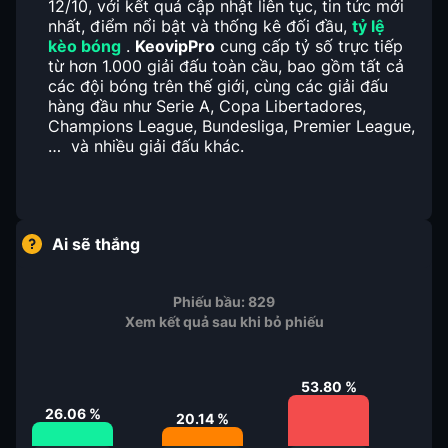
12/10, với kết quả cập nhật liên tục, tin tức mới
nhất, điểm nổi bật và thống kê đối đầu,
tỷ lệ
kèo bóng
.
KeovipPro
cung cấp tỷ số trực tiếp
từ hơn 1.000 giải đấu toàn cầu, bao gồm tất cả
các đội bóng trên thế giới, cùng các giải đấu
hàng đầu như Serie A, Copa Libertadores,
Champions League, Bundesliga, Premier League,
… và nhiều giải đấu khác.
Ai sẽ thắng
Phiếu bầu:
829
Xem kết quả sau khi bỏ phiếu
53.80
%
26.06
%
20.14
%