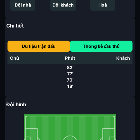
Đội nhà
Đội khách
Hoà
Chi tiết
Dữ liệu trận đấu
Thống kê cầu thủ
Chủ
Phút
Khách
82'
77'
70'
18'
Đội hình