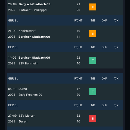
28-09
Bergisch Gladbach 09
2
1
H
2025
Eintracht Hohkeppel
2
0
GER BL
FT/HT
T/B
DHP
T/X
21-09
Konishisdorf
1
0
H
2025
Bergisch Gladbach 09
1
1
GER BL
FT/HT
T/B
DHP
T/X
14-09
Bergisch Gladbach 09
2
2
T
2025
SSV Bornheim
1
0
GER BL
FT/HT
T/B
DHP
T/X
05-10
Duren
4
2
T
2025
SpVg Frechen 20
3
0
GER BL
FT/HT
T/B
DHP
T/X
27-09
SSV Merten
3
2
B
2025
Duren
1
0