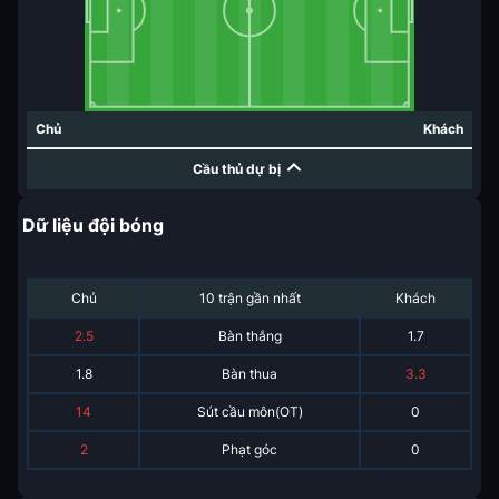
Chủ
Khách
Cầu thủ dự bị
Dữ liệu đội bóng
Chủ
10 trận gần nhất
Khách
2.5
Bàn thắng
1.7
1.8
Bàn thua
3.3
14
Sút cầu môn(OT)
0
2
Phạt góc
0