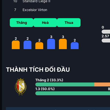
10
Standard Liege II
7
Excelsior Virton
Thắng
Hoà
Thua
0
2.57
3
3
2
2
2
2
THÀNH TÍCH ĐỐI ĐẦU
Thắng
2
(
33.3
%)
1.3
(
50.0
%)
B