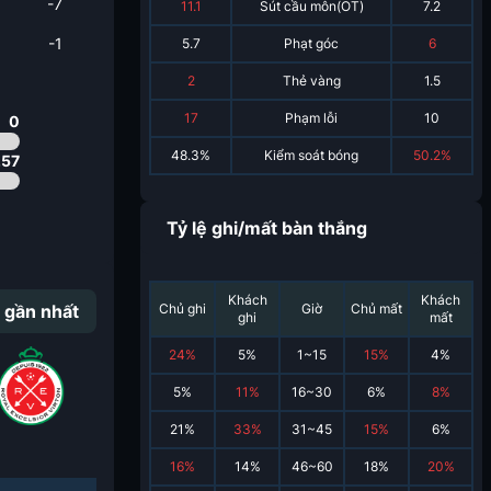
-7
11.1
Sút cầu môn(OT)
7.2
-1
5.7
Phạt góc
6
2
Thẻ vàng
1.5
17
Phạm lỗi
10
0
48.3%
Kiểm soát bóng
50.2%
.57
Tỷ lệ ghi/mất bàn thắng
Khách
Khách
Chủ ghi
Giờ
Chủ mất
 gần nhất
ghi
mất
24
%
5
%
1~15
15
%
4
%
5
%
11
%
16~30
6
%
8
%
21
%
33
%
31~45
15
%
6
%
16
%
14
%
46~60
18
%
20
%