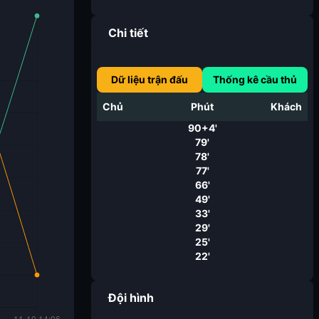
Chi tiết
Dữ liệu trận đấu
Thống kê cầu thủ
Chủ
Phút
Khách
90+4'
79'
78'
77'
66'
49'
33'
29'
25'
22'
Đội hình