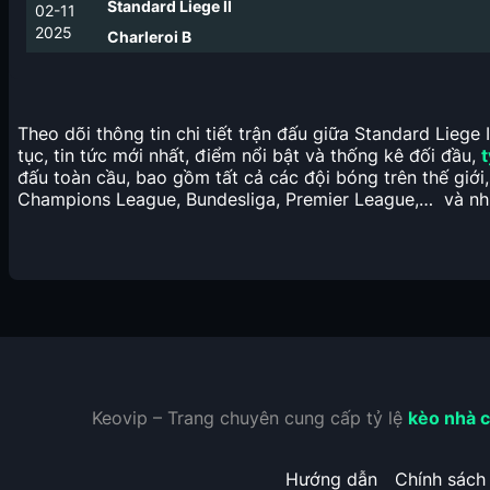
Standard Liege II
02-11
2025
Charleroi B
Theo dõi thông tin chi tiết trận đấu giữa Standard Liege 
tục, tin tức mới nhất, điểm nổi bật và thống kê đối đầu,
t
đấu toàn cầu, bao gồm tất cả các đội bóng trên thế giới
Champions League, Bundesliga, Premier League,… và nhi
Keovip – Trang chuyên cung cấp tỷ lệ
kèo nhà c
Hướng dẫn
Chính sách