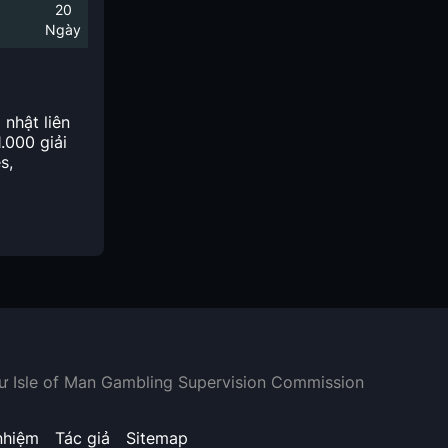
20
Ngày
 nhật liên
.000 giải
s,
hư Isle of Man Gambling Supervision Commission
nhiệm
Tác giả
Sitemap