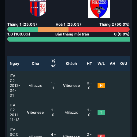
Thắng
1
(
25.0
%)
Hoà
1
(
25.0
%)
Thắng
2
(
50.0
%)
1.0
(
100.0
%)
Bàn thắng mỗi trận
0
(
0.0
%)
Tỷ
Ngày
Chủ
Khách
HT
W/L
AH
O/U
số
ITA
C2
1
-
0
-
2012-
Milazzo
Vibonese
H
1
0
04-
01
ITA
C2
1
-
1
-
Vibonese
Milazzo
T
2011-
0
0
11-13
ITA
SC C
4
-
2
-
Milazzo
Vibonese
B