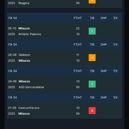
H
2025
Reggina
0
0
ITA S4
FT/HT
T/B
DHP
T/X
05-10
Milazzo
2
2
T
2025
Athletic Palermo
1
0
ITA S4
FT/HT
T/B
DHP
T/X
28-09
Gelbison
1
1
H
2025
Milazzo
1
0
ITA S4
FT/HT
T/B
DHP
T/X
24-09
Milazzo
1
0
T
2025
ASD Sancataldese
0
0
ITA S4
FT/HT
T/B
DHP
T/X
21-09
Castrumfavara
1
0
B
2025
Milazzo
0
0