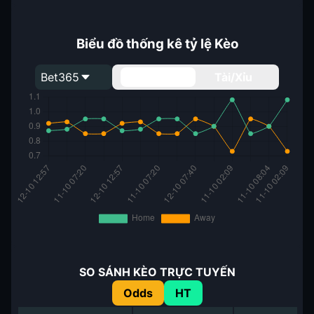
Biểu đồ thống kê tỷ lệ Kèo
Bet365
Handicap
Tài/Xỉu
SO SÁNH KÈO TRỰC TUYẾN
Odds
HT