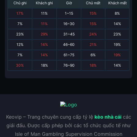
Chủ ghi
Khách ghi
Giờ
Chủ mất
Khách mất
17
%
11
%
1~15
15
%
8
%
7
%
11
%
16~30
15
%
14
%
23
%
29
%
31~45
24
%
23
%
12
%
14
%
46~60
21
%
19
%
7
%
14
%
61~75
6
%
19
%
30
%
18
%
76~90
18
%
14
%
Keovip – Trang chuyên cung cấp tỷ lệ
kèo nhà cái
các
giải đấu. Được cấp phép bởi các tổ chức quốc tế như
Isle of Man Gambling Supervision Commission