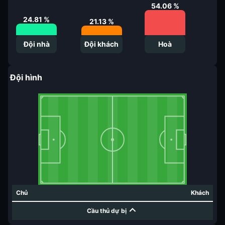
54.06
%
24.81
%
21.13
%
Đội nhà
Đội khách
Hoà
Đội hình
Chủ
Khách
Cầu thủ dự bị