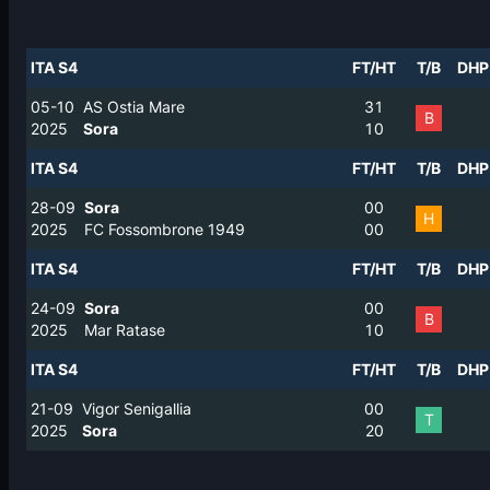
ITA S4
FT/HT
T/B
DHP
05-10
AS Ostia Mare
3
1
B
2025
Sora
1
0
ITA S4
FT/HT
T/B
DHP
28-09
Sora
0
0
H
2025
FC Fossombrone 1949
0
0
ITA S4
FT/HT
T/B
DHP
24-09
Sora
0
0
B
2025
Mar Ratase
1
0
ITA S4
FT/HT
T/B
DHP
21-09
Vigor Senigallia
0
0
T
2025
Sora
2
0