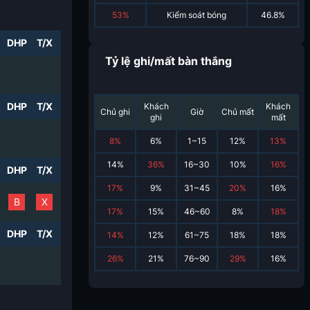
53%
Kiểm soát bóng
46.8%
DHP
T/X
Tỷ lệ ghi/mất bàn thắng
DHP
T/X
Khách
Khách
Chủ ghi
Giờ
Chủ mất
ghi
mất
8
%
6
%
1~15
12
%
13
%
14
%
36
%
16~30
10
%
16
%
DHP
T/X
17
%
9
%
31~45
20
%
16
%
B
X
17
%
15
%
46~60
8
%
18
%
DHP
T/X
14
%
12
%
61~75
18
%
18
%
26
%
21
%
76~90
29
%
16
%