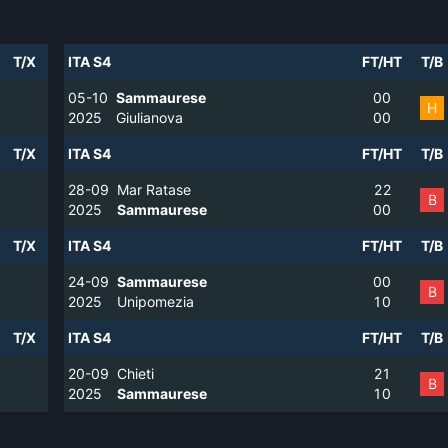
T/X
ITA S4
FT/HT
T/B
05-10
Sammaurese
0
0
H
2025
Giulianova
0
0
T/X
ITA S4
FT/HT
T/B
28-09
Mar Ratase
2
2
B
2025
Sammaurese
0
0
T/X
ITA S4
FT/HT
T/B
24-09
Sammaurese
0
0
B
2025
Unipomezia
1
0
T/X
ITA S4
FT/HT
T/B
20-09
Chieti
2
1
B
2025
Sammaurese
1
0