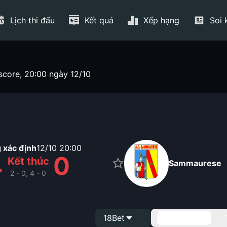
Lịch thi đấu
Kết quả
Xếp hạng
Soi 
score, 20:00 ngày 12/10
 xác định
12/10
20:00
4
0
Kết thúc
Sammaurese
2 - 0, 4 - 0
18Bet
Handicap