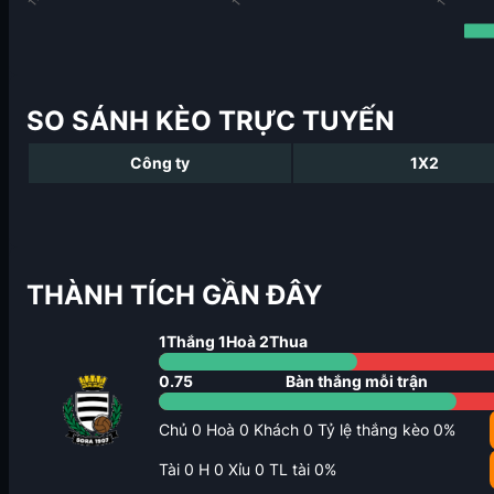
SO SÁNH KÈO TRỰC TUYẾN
Công ty
1X2
THÀNH TÍCH GẦN ĐÂY
1
Thắng
1
Hoà
2
Thua
0.75
Bàn thắng mỗi trận
Chủ
0
Hoà
0
Khách
0
Tỷ lệ thắng kèo
0
%
Tài
0
H
0
Xỉu
0
TL tài
0
%