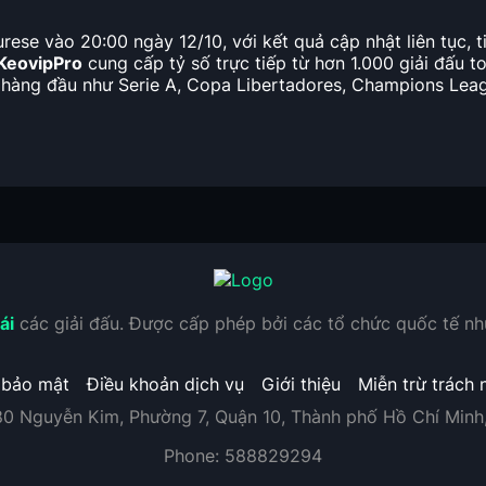
rese vào 20:00 ngày 12/10, với kết quả cập nhật liên tục, t
KeovipPro
cung cấp tỷ số trực tiếp từ hơn 1.000 giải đấu t
ấu hàng đầu như Serie A, Copa Libertadores, Champions Lea
ái
các giải đấu. Được cấp phép bởi các tổ chức quốc tế n
 bảo mật
Điều khoản dịch vụ
Giới thiệu
Miễn trừ trách 
80 Nguyễn Kim, Phường 7, Quận 10, Thành phố Hồ Chí Minh
Phone:
588829294