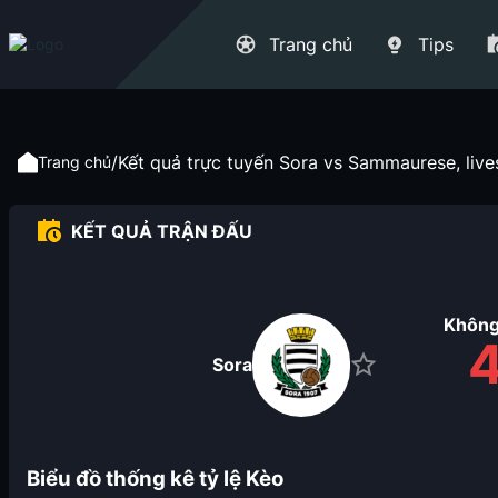
Trang chủ
Tips
/
Kết quả trực tuyến Sora vs Sammaurese, live
Trang chủ
KẾT QUẢ TRẬN ĐẤU
Không
Sora
Biểu đồ thống kê tỷ lệ Kèo