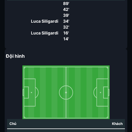
89'
42'
39'
Luca Siligardi
34'
32'
Luca Siligardi
16'
14'
Đội hình
Chủ
Khách