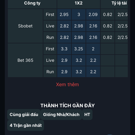
Công ty
1X2
Tỷ lệ tài xỉu
First
2.95
3
2.09
0.82
2/2.5
Sbobet
Live
2.82
2.98
2.16
0.82
2/2.5
Run
2.82
2.98
2.16
0.82
2/2.5
First
3.3
3.25
2
Bet 365
Live
2.9
3.2
2.2
Run
2.9
3.2
2.2
Xem thêm
THÀNH TÍCH GẦN ĐÂY
Cùng giải đấu
Giống Nhà/Khách
HT
4
Trận gần nhất