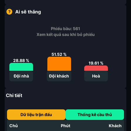
Ai sẽ thắng
Phiếu bầu:
561
Xem kết quả sau khi bỏ phiếu
51.52
%
28.88
%
19.61
%
Đội nhà
Đội khách
Hoà
Chi tiết
Dữ liệu trận đấu
Thống kê cầu thủ
Chủ
Phút
Khách