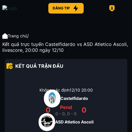
ĐĂNG TIP
/
Trang chủ
Kết quả trực tuyến Castelfidardo vs ASD Atletico Ascoli,
livescore, 20:00 ngày 12/10
KẾT QUẢ TRẬN ĐẤU
Không xác định
12/10
20:00
Castelfidardo
Pend
0
0
0 - 0, 0 - 0
ASD Atletico Ascoli