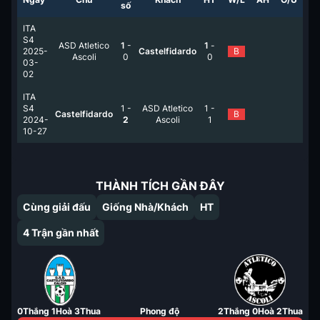
số
ITA
S4
ASD Atletico
1
-
1
-
2025-
Castelfidardo
B
Ascoli
0
0
03-
02
ITA
S4
1
-
ASD Atletico
1
-
Castelfidardo
B
2024-
2
Ascoli
1
10-27
THÀNH TÍCH GẦN ĐÂY
Cùng giải đấu
Giống Nhà/Khách
HT
4
Trận gần nhất
0
Thắng
1
Hoà
3
Thua
Phong độ
2
Thắng
0
Hoà
2
Thua