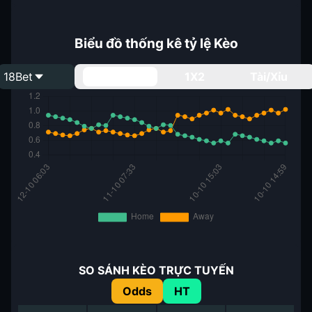
Biểu đồ thống kê tỷ lệ Kèo
18Bet
Handicap
1X2
Tài/Xỉu
SO SÁNH KÈO TRỰC TUYẾN
Odds
HT