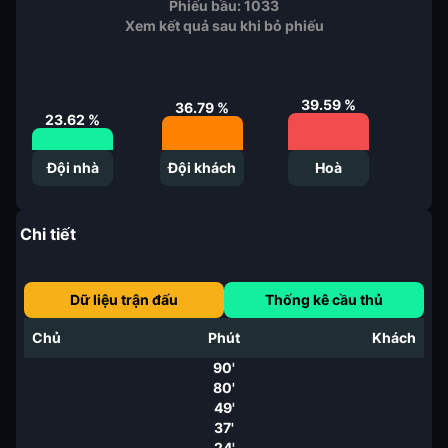
Phiếu bầu:
1033
Xem kết quả sau khi bỏ phiếu
39.59
%
36.79
%
23.62
%
Đội nhà
Đội khách
Hoà
Chi tiết
Dữ liệu trận đấu
Thống kê cầu thủ
Chủ
Phút
Khách
90'
80'
49'
37'
24'