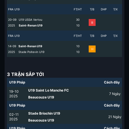
FRA U19
FT/HT
T/B
DHP
T/X
20-09
U19 USSA Vertou
3
0
B
2025
Saint-Renan U19
1
0
FRA U19
FT/HT
T/B
DHP
T/X
14-09
Saint-Renan U19
1
0
H
2025
Stade Poitevin U19
1
0
3 TRẬN SẮP TỚI
U19 Pháp
Cách đây
U19 Saint Lo Manche FC
19-10
7
Ngày
2025
Beaucouze U19
U19 Pháp
Cách đây
Stade Briochin U19
02-11
21
Ngày
2025
Beaucouze U19
U19 Pháp
Cách đây