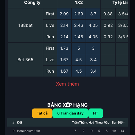
Công ty
1X2
Tỷ lệ tài xỉu
First
2.09
2.69
3.7
0.88
3.5/4
188bet
Live
2.14
2.46
4.05
0.92
3/3.5
Run
2.14
2.46
4.05
0.92
3/3.5
First
1.73
5
3
Bet 365
Live
1.67
4.5
3.4
Run
1.67
4.5
3.4
Xem thêm
BẢNG XẾP HẠNG
Tất cả
6
Trận gần đây
HT
#
Đội
Trận
Thắng
Hoà
Thua
Vào
Bại
Điểm
9
Beaucouze U19
7
2
0
5
5
19
-14