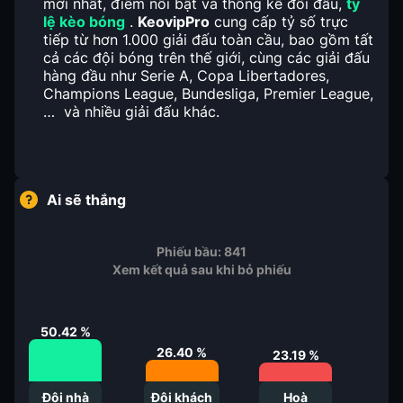
mới nhất, điểm nổi bật và thống kê đối đầu,
tỷ
lệ kèo bóng
.
KeovipPro
cung cấp tỷ số trực
tiếp từ hơn 1.000 giải đấu toàn cầu, bao gồm tất
cả các đội bóng trên thế giới, cùng các giải đấu
hàng đầu như Serie A, Copa Libertadores,
Champions League, Bundesliga, Premier League,
… và nhiều giải đấu khác.
Ai sẽ thắng
Phiếu bầu:
841
Xem kết quả sau khi bỏ phiếu
50.42
%
26.40
%
23.19
%
Đội nhà
Đội khách
Hoà