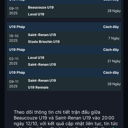
Beaucouze U19
09-11
28
Ngày
2025
Laval U19
U19 Pháp
Cách đây
Saint-Renan U19
19-10
7
Ngày
2025
Stade Briochin U19
U19 Pháp
Cách đây
Laval U19
02-11
21
Ngày
2025
Saint-Renan U19
U19 Pháp
Cách đây
Saint-Renan U19
09-11
28
Ngày
2025
U19 Rennais
Theo dõi thông tin chi tiết trận đấu giữa
Beaucouze U19 và Saint-Renan U19 vào 20:00
ngày 12/10, với kết quả cập nhật liên tục, tin tức