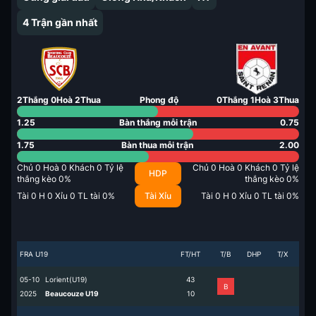
4
Trận gần nhất
2
Thắng
0
Hoà
2
Thua
Phong độ
0
Thắng
1
Hoà
3
Thua
1.25
Bàn thắng mỗi trận
0.75
1.75
Bàn thua mỗi trận
2.00
Chủ
0
Hoà
0
Khách
0
Tỷ lệ
Chủ
0
Hoà
0
Khách
0
Tỷ lệ
HDP
thắng kèo
0
%
thắng kèo
0
%
Tài
0
H
0
Xỉu
0
TL tài
0
%
Tài Xỉu
Tài
0
H
0
Xỉu
0
TL tài
0
%
FRA U19
FT/HT
T/B
DHP
T/X
05-10
Lorient(U19)
4
3
B
2025
Beaucouze U19
1
0