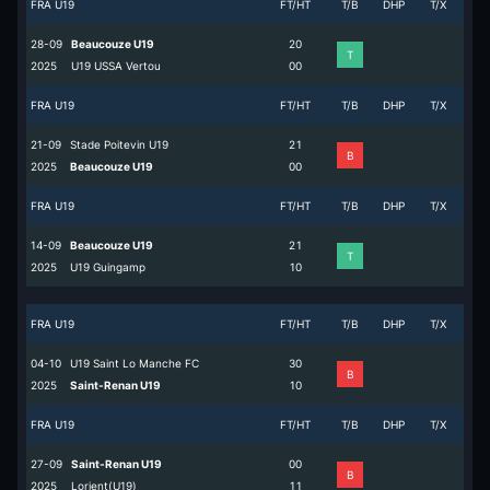
FRA U19
FT/HT
T/B
DHP
T/X
28-09
Beaucouze U19
2
0
T
2025
U19 USSA Vertou
0
0
FRA U19
FT/HT
T/B
DHP
T/X
21-09
Stade Poitevin U19
2
1
B
2025
Beaucouze U19
0
0
FRA U19
FT/HT
T/B
DHP
T/X
14-09
Beaucouze U19
2
1
T
2025
U19 Guingamp
1
0
FRA U19
FT/HT
T/B
DHP
T/X
04-10
U19 Saint Lo Manche FC
3
0
B
2025
Saint-Renan U19
1
0
FRA U19
FT/HT
T/B
DHP
T/X
27-09
Saint-Renan U19
0
0
B
2025
Lorient(U19)
1
1