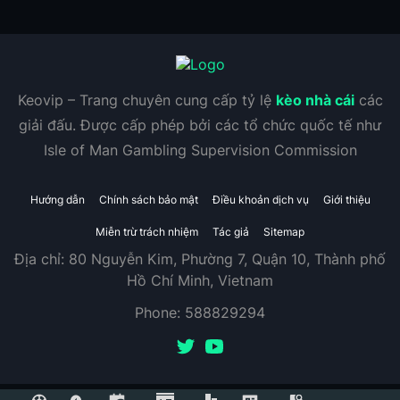
Keovip – Trang chuyên cung cấp tỷ lệ
kèo nhà cái
các
giải đấu. Được cấp phép bởi các tổ chức quốc tế như
Isle of Man Gambling Supervision Commission
Hướng dẫn
Chính sách bảo mật
Điều khoản dịch vụ
Giới thiệu
Miễn trừ trách nhiệm
Tác giả
Sitemap
Địa chỉ:
80 Nguyễn Kim, Phường 7, Quận 10, Thành phố
Hồ Chí Minh, Vietnam
Phone:
588829294