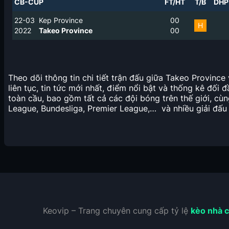
CB-CUP
FT/HT
T/B
DHP
22-03
Kep Province
0
0
H
2022
Takeo Province
0
0
Theo dõi thông tin chi tiết trận đấu giữa Takeo Provinc
liên tục, tin tức mới nhất, điểm nổi bật và thống kê đối 
toàn cầu, bao gồm tất cả các đội bóng trên thế giới, cù
League, Bundesliga, Premier League,… và nhiều giải đấu
Keovip – Trang chuyên cung cấp tỷ lệ
kèo nhà c