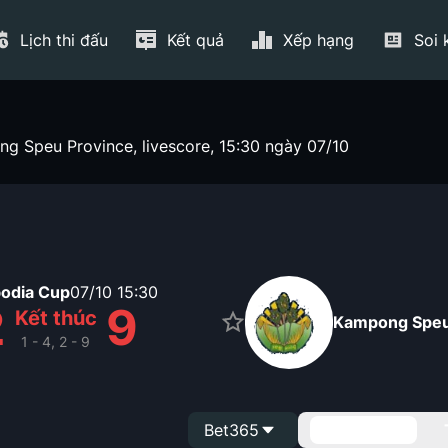
Lịch thi đấu
Kết quả
Xếp hạng
Soi 
g Speu Province, livescore, 15:30 ngày 07/10
odia Cup
07/10
15:30
2
9
Kết thúc
Kampong Speu
1 - 4, 2 - 9
Bet365
Handicap