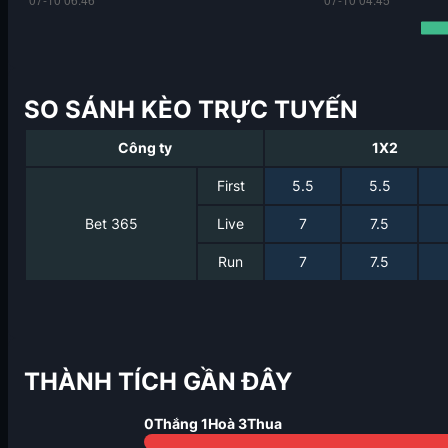
SO SÁNH KÈO TRỰC TUYẾN
Công ty
1X2
First
5.5
5.5
Bet 365
Live
7
7.5
Run
7
7.5
THÀNH TÍCH GẦN ĐÂY
0
Thắng
1
Hoà
3
Thua