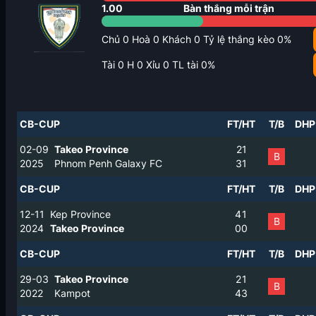
1.00
Bàn thắng mỗi trận
Chủ
0
Hoà
0
Khách
0
Tỷ lệ thắng kèo
0
%
Tài
0
H
0
Xỉu
0
TL tài
0
%
CB-CUP
FT/HT
T/B
DHP
02-09
Takeo Province
2
1
B
2025
Phnom Penh Galaxy FC
3
1
CB-CUP
FT/HT
T/B
DHP
12-11
Kep Province
4
1
B
2024
Takeo Province
0
0
CB-CUP
FT/HT
T/B
DHP
29-03
Takeo Province
2
1
B
2022
Kampot
4
3