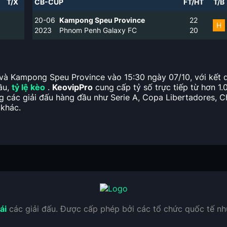
T/X
CB-CUP
FT/HT
T/B
20-06
Kampong Speu Province
2
2
H
2023
Phnom Penh Galaxy FC
2
0
e và Kampong Speu Province vào 15:30 ngày 07/10, với kết 
đầu,
tỷ lệ kèo
.
KeovipPro
cung cấp tỷ số trực tiếp từ hơn 1.
ng các giải đấu hàng đầu như Serie A, Copa Libertadores, 
 khác.
ái
các giải đấu. Được cấp phép bởi các tổ chức quốc tế n