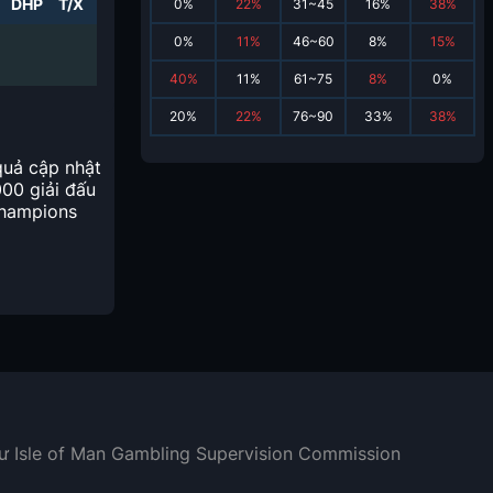
DHP
T/X
0
%
22
%
31~45
16
%
38
%
0
%
11
%
46~60
8
%
15
%
40
%
11
%
61~75
8
%
0
%
20
%
22
%
76~90
33
%
38
%
quả cập nhật
000 giải đấu
Champions
hư Isle of Man Gambling Supervision Commission