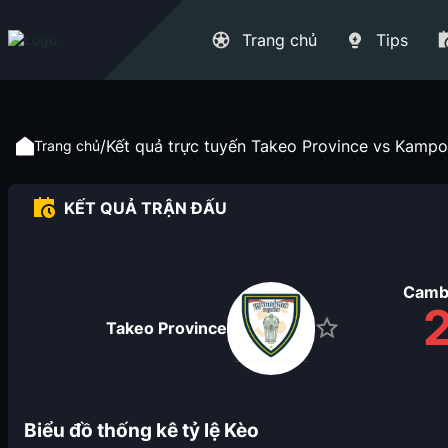
Trang chủ
Tips
/
Kết quả trực tuyến Takeo Province vs Kampon
Trang chủ
KẾT QUẢ TRẬN ĐẤU
Camb
Takeo Province
Biểu đồ thống kê tỷ lệ Kèo