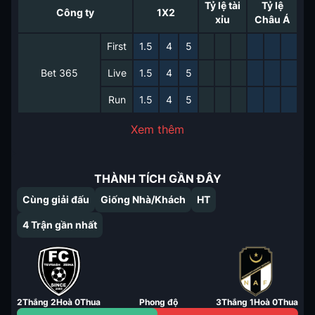
Tỷ lệ tài
Tỷ lệ
Công ty
1X2
xỉu
Châu Á
First
1.5
4
5
Bet 365
Live
1.5
4
5
Run
1.5
4
5
Xem thêm
THÀNH TÍCH GẦN ĐÂY
Cùng giải đấu
Giống Nhà/Khách
HT
4
Trận gần nhất
2
Thắng
2
Hoà
0
Thua
Phong độ
3
Thắng
1
Hoà
0
Thua