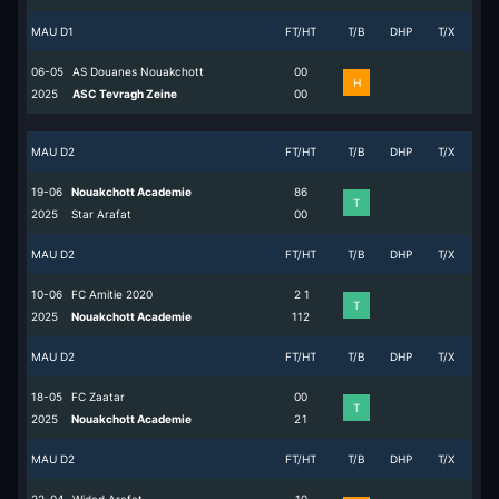
MAU D1
FT/HT
T/B
DHP
T/X
06-05
AS Douanes Nouakchott
0
0
H
2025
ASC Tevragh Zeine
0
0
MAU D2
FT/HT
T/B
DHP
T/X
19-06
Nouakchott Academie
8
6
T
2025
Star Arafat
0
0
MAU D2
FT/HT
T/B
DHP
T/X
10-06
FC Amitie 2020
2
1
T
2025
Nouakchott Academie
11
2
MAU D2
FT/HT
T/B
DHP
T/X
18-05
FC Zaatar
0
0
T
2025
Nouakchott Academie
2
1
MAU D2
FT/HT
T/B
DHP
T/X