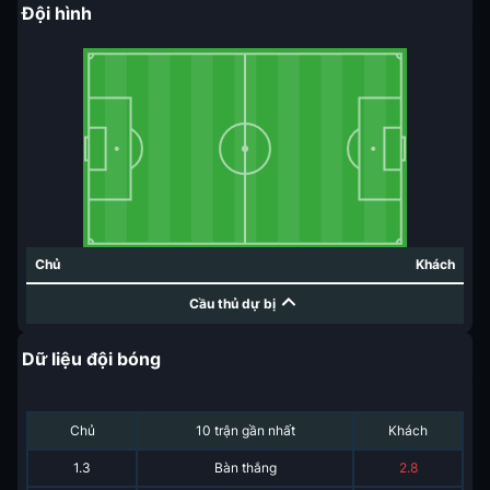
Đội hình
Chủ
Khách
Cầu thủ dự bị
Dữ liệu đội bóng
Chủ
10 trận gần nhất
Khách
1.3
Bàn thắng
2.8