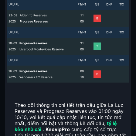
URU RL
FT/HT
T/B
DHP
T/X
22-09
Albion fc Reserves
1
1
B
2025
Progreso Reserves
0
0
URU RL
FT/HT
T/B
DHP
T/X
18-09
Progreso Reserves
3
1
T
2025
Liverpool Montevideo Reserve
0
0
URU RL
FT/HT
T/B
DHP
T/X
16-09
Progreso Reserves
0
0
B
2025
Wanderers FC Reserve
1
0
Theo dõi thông tin chi tiết trận đấu giữa La Luz
Reserves và Progreso Reserves vào 01:00 ngày
10/10, với kết quả cập nhật liên tục, tin tức mới
nhất, điểm nổi bật và thống kê đối đầu,
tỷ lệ
kèo nhà cái
.
KeovipPro
cung cấp tỷ số trực
tiếp từ hơn 1.000 giải đấu toàn cầu, bao gồm tất