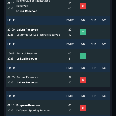
Racing Club de Montevideo
01-10
1
0
Reserves
B
2025
0
0
La Luz Reserves
URU RL
FT/HT
T/B
DHP
T/X
23-09
La Luz Reserves
2
0
T
2025
Juventud De Las Piedras Reserves
1
0
URU RL
FT/HT
T/B
DHP
T/X
16-09
Penarol Reserve
0
0
T
2025
La Luz Reserves
3
1
URU RL
FT/HT
T/B
DHP
T/X
09-09
Torque Reserves
3
2
B
2025
La Luz Reserves
1
0
URU RL
FT/HT
T/B
DHP
T/X
01-10
Progreso Reserves
0
0
B
2025
Defensor Sporting Reserve
1
0