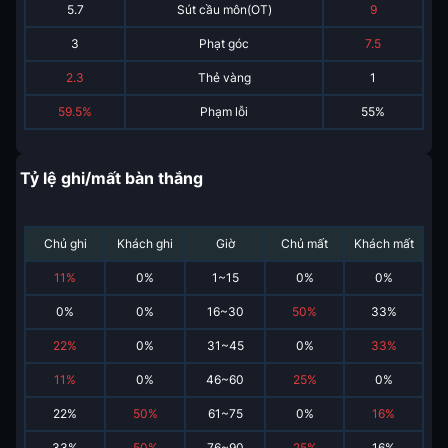
5.7
Sút cầu môn(OT)
9
3
Phạt góc
7.5
2.3
Thẻ vàng
1
59.5%
Phạm lỗi
55%
Tỷ lệ ghi/mất bàn thắng
Chủ ghi
Khách ghi
Giờ
Chủ mất
Khách mất
11
%
0
%
1~15
0
%
0
%
0
%
0
%
16~30
50
%
33
%
22
%
0
%
31~45
0
%
33
%
11
%
0
%
46~60
25
%
0
%
22
%
50
%
61~75
0
%
16
%
33
%
50
%
76~90
25
%
16
%