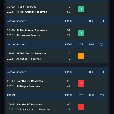
30-09
Al Salt Reserves
1
0
T
2025
Al Ahli Amman Reserves
5
2
Jordan Reserve
FT/HT
T/B
DHP
T/X
24-09
Al Ahli Amman Reserves
3
1
T
2025
Al-Jazeera Reserve
2
2
Jordan Reserve
FT/HT
T/B
DHP
T/X
15-09
Al Ahli Amman Reserves
1
0
H
2025
Al-Wehdat Reserves
1
0
Jordan Reserve
FT/HT
T/B
DHP
T/X
23-09
Ramtha SC Reserves
2
0
B
2025
Al-Baqaa Reserves
4
2
INT CF
FT/HT
T/B
DHP
T/X
20-08
Ramtha SC Reserves
0
0
B
2025
Al Faisaly Amman Reserves
2
1