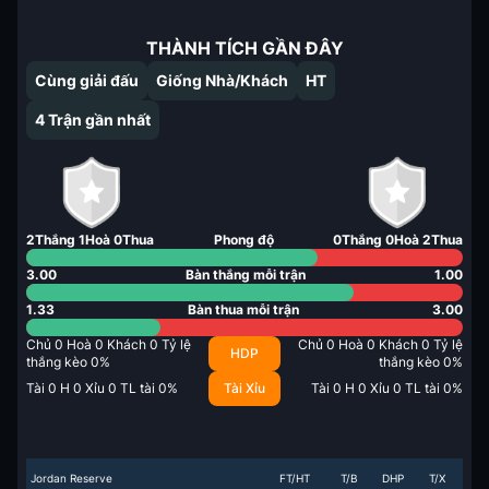
THÀNH TÍCH GẦN ĐÂY
Cùng giải đấu
Giống Nhà/Khách
HT
4
Trận gần nhất
2
Thắng
1
Hoà
0
Thua
Phong độ
0
Thắng
0
Hoà
2
Thua
3.00
Bàn thắng mỗi trận
1.00
1.33
Bàn thua mỗi trận
3.00
Chủ
0
Hoà
0
Khách
0
Tỷ lệ
Chủ
0
Hoà
0
Khách
0
Tỷ lệ
HDP
thắng kèo
0
%
thắng kèo
0
%
Tài
0
H
0
Xỉu
0
TL tài
0
%
Tài Xỉu
Tài
0
H
0
Xỉu
0
TL tài
0
%
Jordan Reserve
FT/HT
T/B
DHP
T/X