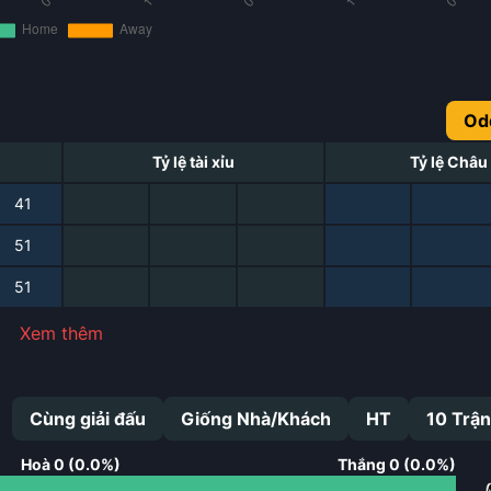
Od
Tỷ lệ tài xỉu
Tỷ lệ Châu
41
51
51
Xem thêm
Cùng giải đấu
Giống Nhà/Khách
HT
10
Trận
Hoà
0
(
0.0
%)
Thắng
0
(
0.0
%)