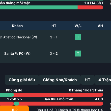
Bàn thắng mỗi trận
1.0
(
14.3
%)
Khách
HT
W/L
AH
D Atletico Nacional (W)
3
-
1
T
Santa Fe FC (W)
0
-
2
T
Cùng giải đấu
Giống Nhà/Khách
HT
4
Trận
Phong độ
0
Thắng
1
Hoà
3
Thua
1.75
0.25
Bàn thua mỗi trận
4.00
HDP
Chủ
0
Hoà
0
Khách
0
Tỷ lệ thắng kèo
0
%