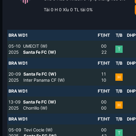
Tài
0
H
0
Xỉu
0
TL tài
0
%
BRA WD1
FT/HT
T/B
DHP
05-10
UMECIT (W)
0
0
T
2025
Santa Fe FC (W)
2
2
BRA WD1
FT/HT
T/B
DHP
20-09
Santa Fe FC (W)
1
1
H
2025
Inter Panama CF (W)
1
0
BRA WD1
FT/HT
T/B
DHP
13-09
Santa Fe FC (W)
0
0
H
2025
Chorrillo (W)
0
0
BRA WD1
FT/HT
T/B
DHP
05-09
Tevi Cocle (W)
0
0
T
2025
Santa Fe FC (W)
4
2