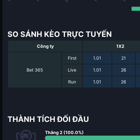
SO SÁNH KÈO TRỰC TUYẾN
Công ty
1X2
First
1.01
21
Bet 365
Live
1.01
26
Run
1.01
26
THÀNH TÍCH ĐỐI ĐẦU
Thắng
2
(
100.0
%)