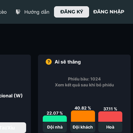
kèo
Hướng dẫn
ĐĂNG KÝ
ĐĂNG NHẬP
Ai sẽ thắng
Phiếu bầu:
1024
Xem kết quả sau khi bỏ phiếu
cional (W)
40.82
%
37.11
%
22.07
%
Đội nhà
Đội khách
Hoà
Tài/Xỉu