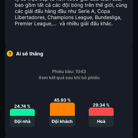
bao gồm tất cả các đội bóng trên thế giới, cùng
các giải đấu hàng đầu như Serie A, Copa
Libertadores, Champions League, Bundesliga,
Premier League,… và nhiều giải đấu khác.
Ai sẽ thắng
Phiếu bầu:
1043
Xem kết quả sau khi bỏ phiếu
45.93
%
29.34
%
24.74
%
Đội nhà
Đội khách
Hoà