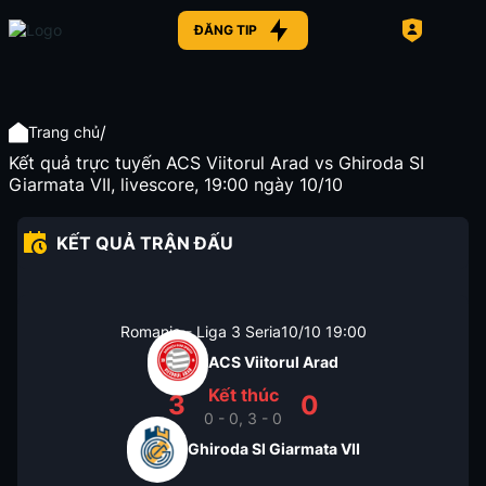
ĐĂNG TIP
/
Trang chủ
Kết quả trực tuyến ACS Viitorul Arad vs Ghiroda SI
Giarmata VII, livescore, 19:00 ngày 10/10
KẾT QUẢ TRẬN ĐẤU
Romania - Liga 3 Seria
10/10
19:00
ACS Viitorul Arad
Kết thúc
3
0
0 - 0, 3 - 0
Ghiroda SI Giarmata VII