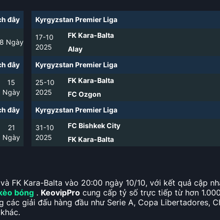
h đây
Kyrgyzstan Premier Liga
FK Kara-Balta
17-10
8
Ngày
2025
Alay
h đây
Kyrgyzstan Premier Liga
FK Kara-Balta
15
25-10
Ngày
2025
FC Ozgon
h đây
Kyrgyzstan Premier Liga
FC Bishkek City
21
31-10
Ngày
2025
FK Kara-Balta
 và FK Kara-Balta vào 20:00 ngày 10/10, với kết quả cập nhậ
 kèo bóng
.
KeovipPro
cung cấp tỷ số trực tiếp từ hơn 1.000
ng các giải đấu hàng đầu như Serie A, Copa Libertadores, 
 khác.