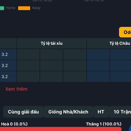
Od
Tỷ lệ tài xỉu
Tỷ lệ Châu
3.2
3.2
3.2
Xem thêm
Cùng giải đấu
Giống Nhà/Khách
HT
10
Trận
Hoà
0
(
0.0
%)
Thắng
1
(
100.0
%)