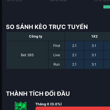
SO SÁNH KÈO TRỰC TUYẾN
Công ty
1X2
First
2.1
3.1
Bet 365
Live
2.1
3.1
Run
2.1
3.1
THÀNH TÍCH ĐỐI ĐẦU
Thắng
0
(
0.0
%)