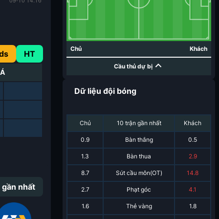
Chủ
Khách
ds
HT
Cầu thủ dự bị
 Á
Dữ liệu đội bóng
Chủ
10 trận gần nhất
Khách
0.9
Bàn thắng
0.5
1.3
Bàn thua
2.9
8.7
Sút cầu môn(OT)
14.8
 gần nhất
2.7
Phạt góc
4.1
1.6
Thẻ vàng
1.8