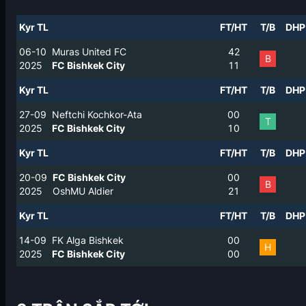
Kyr TL
FT/HT
T/B
DHP
06-10
Muras United FC
4
2
B
2025
FC Bishkek City
1
1
Kyr TL
FT/HT
T/B
DHP
27-09
Neftchi Kochkor-Ata
0
0
T
2025
FC Bishkek City
1
0
Kyr TL
FT/HT
T/B
DHP
20-09
FC Bishkek City
0
0
B
2025
OshMU Aldier
2
1
Kyr TL
FT/HT
T/B
DHP
14-09
FK Alga Bishkek
0
0
H
2025
FC Bishkek City
0
0