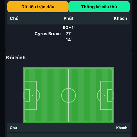
Dữ liệu trận đấu
Thống kê cầu thủ
Chủ
Phút
Khách
90+1'
Cyrus Bruce
77'
14'
Đội hình
Chủ
Khách