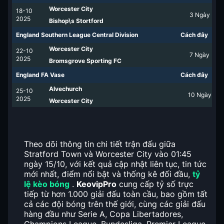
Worcester City
18-10
3
Ngày
2025
Bishop\s Stortford
England Southern League Central Division
Cách đây
Worcester City
22-10
7
Ngày
2025
Bromsgrove Sporting FC
England FA Vase
Cách đây
Alvechurch
25-10
10
Ngày
2025
Worcester City
Theo dõi thông tin chi tiết trận đấu giữa
Stratford Town và Worcester City vào 01:45
ngày 15/10, với kết quả cập nhật liên tục, tin tức
mới nhất, điểm nổi bật và thống kê đối đầu,
tỷ
lệ kèo bóng
.
KeovipPro
cung cấp tỷ số trực
tiếp từ hơn 1.000 giải đấu toàn cầu, bao gồm tất
cả các đội bóng trên thế giới, cùng các giải đấu
hàng đầu như Serie A, Copa Libertadores,