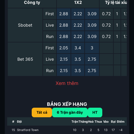
Công ty
1X2
Tỷ lệ tài xỉu
First
2.88
2.22
3.09
0.72
1
1.11
Sbobet
Live
2.88
2.22
3.09
0.72
1
1.11
Run
2.88
2.22
3.09
0.72
1
1.11
First
2.05
3.4
3
Bet 365
Live
2.15
3.5
2.75
Run
2.15
3.5
2.75
Xem thêm
BẢNG XẾP HẠNG
Tất cả
6
Trận gần đây
HT
#
Đội
Trận
Thắng
Hoà
Thua
Vào
Bại
Điểm
15
Stratford Town
10
3
2
5
13
17
-4