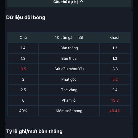
Cầu thủ dự bị
Dữ liệu đội bóng
Chủ
10 trận gần nhất
Khách
1.4
Bàn thắng
1.3
1.3
Bàn thua
1.3
9.5
Sút cầu môn(OT)
8.8
2
Phạt góc
5.2
2.5
Thẻ vàng
2.4
6
Phạm lỗi
13.3
40%
Kiểm soát bóng
49.4%
Tỷ lệ ghi/mất bàn thắng