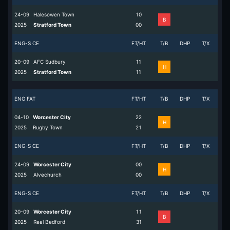
24-09
Halesowen Town
1
0
B
2025
Stratford Town
0
0
ENG-S CE
FT/HT
T/B
DHP
T/X
20-09
AFC Sudbury
1
1
H
2025
Stratford Town
1
1
ENG FAT
FT/HT
T/B
DHP
T/X
04-10
Worcester City
2
2
H
2025
Rugby Town
2
1
ENG-S CE
FT/HT
T/B
DHP
T/X
24-09
Worcester City
0
0
H
2025
Alvechurch
0
0
ENG-S CE
FT/HT
T/B
DHP
T/X
20-09
Worcester City
1
1
B
2025
Real Bedford
3
1