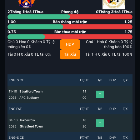
2
Thắng
1
Hoà
1
Thua
Phong độ
0
Thắng
3
Hoà
1
Thua
1.00
Bàn thắng mỗi trận
1.25
0.75
Bàn thua mỗi trận
1.75
Chủ
0
Hoà
0
Khách
0
Tỷ lệ
Chủ
1
Hoà
0
Khách
0
Tỷ lệ
HDP
thắng kèo
0
%
thắng kèo
100
%
Tài
0
H
0
Xỉu
0
TL tài
0
%
Tài Xỉu
Tài
1
H
0
Xỉu
0
TL tài
100
%
ENG-S CE
FT/HT
T/B
DHP
T/X
11-10
Stratford Town
1
1
T
2025
AFC Sudbury
0
0
ENG FAT
FT/HT
T/B
DHP
T/X
04-10
Inkberrow
1
0
T
2025
Stratford Town
2
0
ENG-S CE
FT/HT
T/B
DHP
T/X