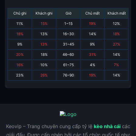
Chủ ghi
Khách ghi
Giờ
Chủ mất
Khách mất
11
%
15
%
1~15
19
%
12
%
18
%
13
%
16~30
14
%
18
%
9
%
13
%
31~45
9
%
27
%
20
%
18
%
46~60
31
%
14
%
16
%
10
%
61~75
4
%
7
%
23
%
26
%
76~90
19
%
14
%
Keovip – Trang chuyên cung cấp tỷ lệ
kèo nhà cái
các
giải đấu. Được cấp phép bởi các tổ chức quốc tế như