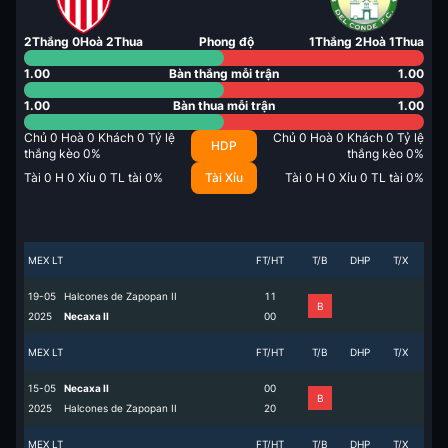
2
Thắng
0
Hoà
2
Thua
Phong độ
1
Thắng
2
Hoà
1
Thua
1.00
Bàn thắng mỗi trận
1.00
1.00
Bàn thua mỗi trận
1.00
Chủ
0
Hoà
0
Khách
0
Tỷ lệ
Chủ
0
Hoà
0
Khách
0
Tỷ lệ
HDP
thắng kèo
0
%
thắng kèo
0
%
Tài
0
H
0
Xỉu
0
TL tài
0
%
Tài Xỉu
Tài
0
H
0
Xỉu
0
TL tài
0
%
MEX LT
FT/HT
T/B
DHP
T/X
19-05
Halcones de Zapopan II
1
1
B
2025
Necaxa II
0
0
MEX LT
FT/HT
T/B
DHP
T/X
15-05
Necaxa II
0
0
B
2025
Halcones de Zapopan II
2
0
MEX LT
FT/HT
T/B
DHP
T/X