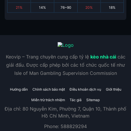
21
%
14
%
76~90
20
%
18
%
Keovip – Trang chuyên cung cấp tỷ lệ
kèo nhà cái
các
giải đấu. Được cấp phép bởi các tổ chức quốc tế như
Isle of Man Gambling Supervision Commission
Hướng dẫn
Chính sách bảo mật
Điều khoản dịch vụ
Giới thiệu
Miễn trừ trách nhiệm
Tác giả
Sitemap
Địa chỉ:
80 Nguyễn Kim, Phường 7, Quận 10, Thành phố
Hồ Chí Minh, Vietnam
Phone:
588829294