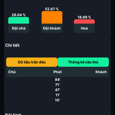
52.67
%
28.64
%
18.69
%
Đội nhà
Đội khách
Hoà
Chi tiết
Dữ liệu trận đấu
Thống kê cầu thủ
Chủ
Phút
Khách
84'
71'
47'
11'
10'