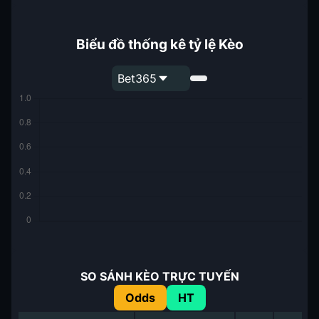
Biểu đồ thống kê tỷ lệ Kèo
Bet365
SO SÁNH KÈO TRỰC TUYẾN
Odds
HT