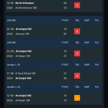
13-09
Nữ Al Orthodoxi
0
0
B
2024
Al Ahli Amman (W)
1
0
JOR WC
FT/HT
T/B
DHP
T/X
25-09
Al Istiqlal (W)
1
0
B
2024
Amman (W)
6
2
JOR WC
FT/HT
T/B
DHP
T/X
22-09
Al Istiqlal (W)
1
0
B
2024
Al Naser (W)
2
1
Jordan L W
FT/HT
T/B
DHP
T/X
17-09
6 Yard Etihad (W)
2
1
B
2024
Al Istiqlal (W)
0
0
Jordan L W
FT/HT
T/B
DHP
T/X
12-09
Al Istiqlal (W)
1
0
H
2024
Al Naser (W)
1
0