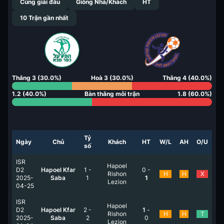
Cùng giải đấu
Giống Nhà/Khách
HT
10
Trận gần nhất
Thắng
3
(
30.0
%)
Hoà
3
(
30.0
%)
Thắng
4
(
40.0
%)
1.2
(
40.0
%)
Bàn thắng mỗi trận
1.8
(
60.0
%)
Tỷ
Ngày
Chủ
Khách
HT
W/L
AH
O/U
số
ISR
Hapoel
D2
Hapoel Kfar
1
-
0
-
Rishon
H
H
X
2025-
Saba
1
1
Lezion
04-25
ISR
Hapoel
D2
Hapoel Kfar
2
-
1
-
Rishon
H
H
T
2025-
Saba
2
0
Lezion