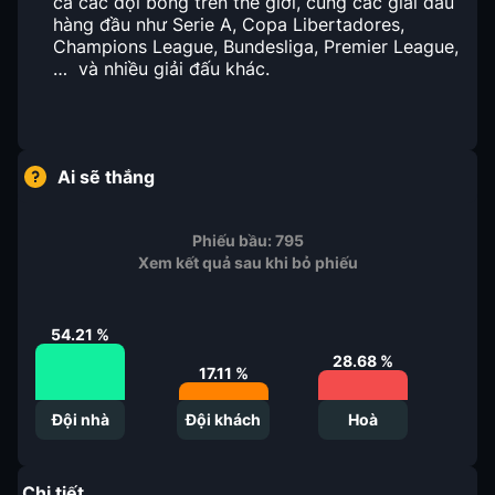
cả các đội bóng trên thế giới, cùng các giải đấu
hàng đầu như Serie A, Copa Libertadores,
Champions League, Bundesliga, Premier League,
… và nhiều giải đấu khác.
Ai sẽ thắng
Phiếu bầu:
795
Xem kết quả sau khi bỏ phiếu
54.21
%
28.68
%
17.11
%
Đội nhà
Đội khách
Hoà
Chi tiết