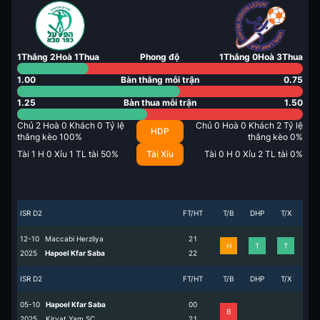
1
Thắng
2
Hoà
1
Thua
Phong độ
1
Thắng
0
Hoà
3
Thua
1.00
Bàn thắng mỗi trận
0.75
1.25
Bàn thua mỗi trận
1.50
Chủ
2
Hoà
0
Khách
0
Tỷ lệ
Chủ
0
Hoà
0
Khách
2
Tỷ lệ
HDP
thắng kèo
100
%
thắng kèo
0
%
Tài
1
H
0
Xỉu
1
TL tài
50
%
Tài Xỉu
Tài
0
H
0
Xỉu
2
TL tài
0
%
ISR D2
FT/HT
T/B
DHP
T/X
12-10
Maccabi Herzliya
2
1
H
T
T
2025
Hapoel Kfar Saba
2
2
ISR D2
FT/HT
T/B
DHP
T/X
05-10
Hapoel Kfar Saba
0
0
B
2025
Kiryat Yam SC
2
1