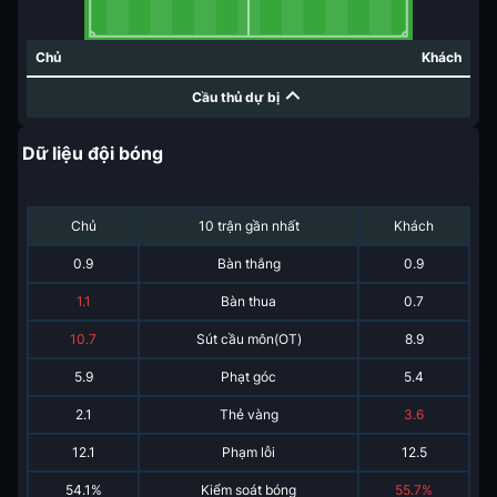
Chủ
Khách
Cầu thủ dự bị
Dữ liệu đội bóng
Chủ
10 trận gần nhất
Khách
0.9
Bàn thắng
0.9
1.1
Bàn thua
0.7
10.7
Sút cầu môn(OT)
8.9
5.9
Phạt góc
5.4
2.1
Thẻ vàng
3.6
12.1
Phạm lỗi
12.5
54.1%
Kiểm soát bóng
55.7%