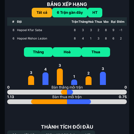
BẢNG XẾP HẠNG
Tất cả
6
Trận gần đây
HT
#
Đội
Trận
Thắng
Hoà
Thua
Vào
Bại
Điểm
8
Hapoel Kfar Saba
8
3
3
2
8
9
-1
6
Hapoel Rishon Lezion
8
4
1
3
8
6
2
Thắng
Hoà
Thua
3
3
4
3
2
1
0
Bàn thắng mỗi trận
0
1.13
Bàn thua mỗi trận
0.75
THÀNH TÍCH ĐỐI ĐẦU