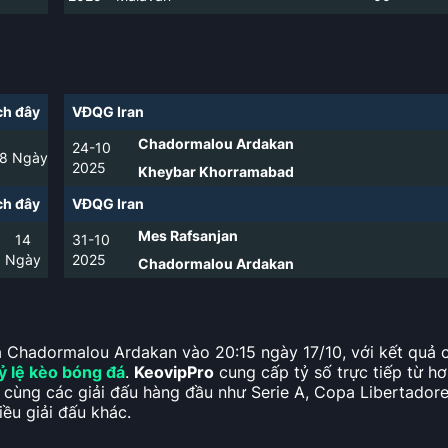
h đây
VĐQG Iran
Chadormalou Ardakan
24-10
8
Ngày
2025
Kheybar Khorramabad
h đây
VĐQG Iran
Mes Rafsanjan
14
31-10
Ngày
2025
Chadormalou Ardakan
và Chadormalou Ardakan vào 20:15 ngày 17/10, với kết quả c
ỷ lệ kèo bóng đá
.
KeovipPro
cung cấp tỷ số trực tiếp từ hơ
, cùng các giải đấu hàng đầu như Serie A, Copa Libertadore
ều giải đấu khác.