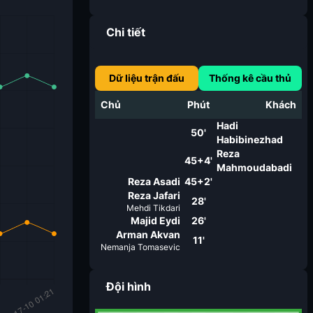
Chi tiết
Dữ liệu trận đấu
Thống kê cầu thủ
Chủ
Phút
Khách
Hadi
50'
Habibinezhad
Reza
45+4'
Mahmoudabadi
Reza Asadi
45+2'
Reza Jafari
28'
Mehdi Tikdari
Majid Eydi
26'
Arman Akvan
11'
Nemanja Tomasevic
Đội hình