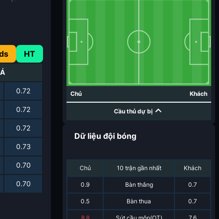
ds
HT
 Á
0.72
Chủ
Khách
0.72
Cầu thủ dự bị
0.72
Dữ liệu đội bóng
0.73
0.70
Chủ
10 trận gần nhất
Khách
0.70
0.9
Bàn thắng
0.7
0.5
Bàn thua
0.7
8.8
Sút cầu môn(OT)
7.6