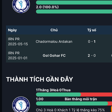
2.0
(
100.0
%)
Ngày
Chủ
Tỷ số
IRN PR
Chadormalou Ardakan
0
-
1
2025-05-15
IRN PR
Gol Gohar FC
2
-
0
2025-01-01
THÀNH TÍCH GẦN ĐÂY
1
Thắng
3
Hoà
0
Thua
1.00
Bàn thắng mỗi trận
Chủ
3
Hoà
0
Khách
1
Tỷ lệ thắng kèo
75
%