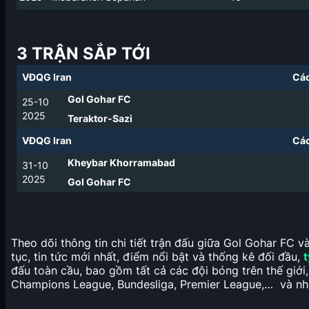
3 TRẬN SẮP TỚI
VĐQG Iran
Các
Gol Gohar FC
25-10
2025
Teraktor-Sazi
VĐQG Iran
Các
Kheybar Khorramabad
31-10
2025
Gol Gohar FC
Theo dõi thông tin chi tiết trận đấu giữa Gol Gohar FC 
tục, tin tức mới nhất, điểm nổi bật và thống kê đối đầu,
t
đấu toàn cầu, bao gồm tất cả các đội bóng trên thế giới
Champions League, Bundesliga, Premier League,… và nhi