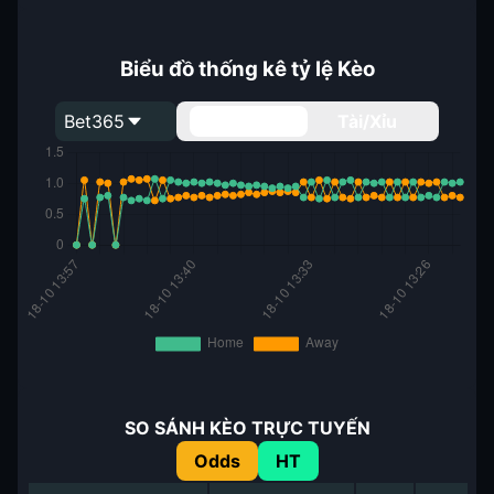
Biểu đồ thống kê tỷ lệ Kèo
Bet365
Handicap
Tài/Xỉu
SO SÁNH KÈO TRỰC TUYẾN
Odds
HT