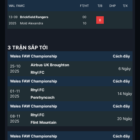
WAL FAWC
FT/HT
T/B
DHP
T/X
13-09
Brickfield Rangers
0
0
B
2025
Mold Alexandra
1
0
3 TRẬN SẮP TỚI
Wales FAW Championship
Cách đây
Airbus UK Broughton
25-10
6
Ngày
2025
Rhyl FC
Wales FAW Championship
Cách đây
Rhyl FC
01-11
14
Ngày
2025
Penrhyncoch
Wales FAW Championship
Cách đây
Rhyl FC
08-11
20
Ngày
2025
Flint Mountain
Wales FAW Championship
Cách đây