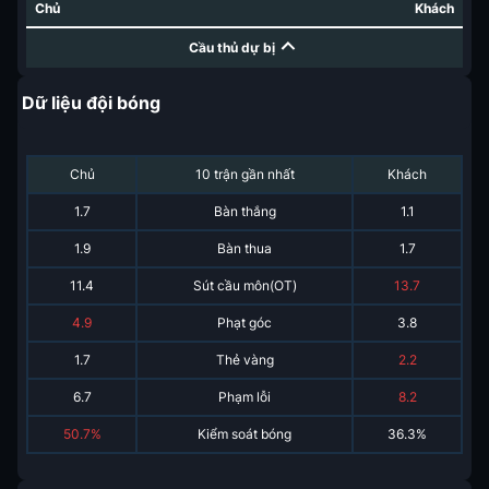
Chủ
Khách
Cầu thủ dự bị
Dữ liệu đội bóng
Chủ
10 trận gần nhất
Khách
1.7
Bàn thắng
1.1
1.9
Bàn thua
1.7
11.4
Sút cầu môn(OT)
13.7
4.9
Phạt góc
3.8
1.7
Thẻ vàng
2.2
6.7
Phạm lỗi
8.2
50.7%
Kiểm soát bóng
36.3%