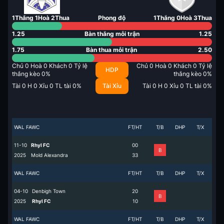
1
Thắng
1
Hoà
2
Thua
Phong độ
1
Thắng
0
Hoà
3
Thua
1.25
Bàn thắng mỗi trận
1.25
1.75
Bàn thua mỗi trận
2.50
Chủ
0
Hoà
0
Khách
0
Tỷ lệ
Chủ
0
Hoà
0
Khách
0
Tỷ lệ
HDP
thắng kèo
0
%
thắng kèo
0
%
Tài
0
H
0
Xỉu
0
TL tài
0
%
Tài Xỉu
Tài
0
H
0
Xỉu
0
TL tài
0
%
WAL FAWC
FT/HT
T/B
DHP
T/X
11-10
Rhyl FC
0
0
B
2025
Mold Alexandra
3
3
WAL FAWC
FT/HT
T/B
DHP
T/X
04-10
Denbigh Town
2
0
B
2025
Rhyl FC
1
0
WAL FAWC
FT/HT
T/B
DHP
T/X