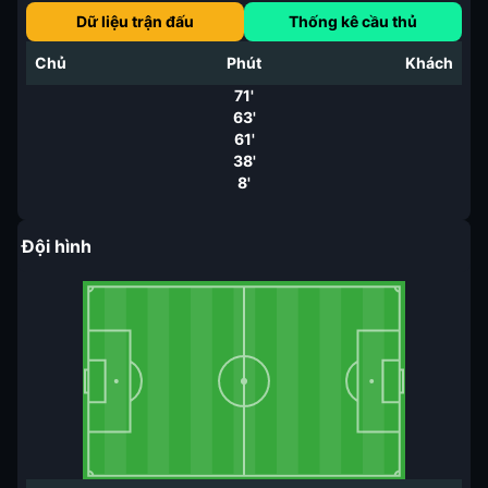
Dữ liệu trận đấu
Thống kê cầu thủ
Chủ
Phút
Khách
71'
63'
61'
38'
8'
Đội hình