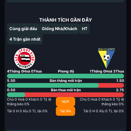
THÀNH TÍCH GẦN ĐÂY
Cùng giải đấu
Giống Nhà/Khách
HT
4
Trận gần nhất
4
Thắng
0
Hoà
0
Thua
Phong độ
1
Thắng
0
Hoà
3
Thua
5.50
Bàn thắng mỗi trận
1.50
0.50
Bàn thua mỗi trận
2.75
Chủ
0
Hoà
0
Khách
0
Tỷ lệ
Chủ
0
Hoà
0
Khách
0
Tỷ lệ
HDP
thắng kèo
0
%
thắng kèo
0
%
Tài
0
H
0
Xỉu
0
TL tài
0
%
Tài Xỉu
Tài
0
H
0
Xỉu
0
TL tài
0
%