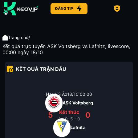
ĐĂNG TIP
/
Trang chủ
Kết quả trực tuyến ASK Voitsberg vs Lafnitz, livescore,
00:00 ngày 18/10
KẾT QUẢ TRẬN ĐẤU
Hạng 3 Áo
18/10
00:00
ASK Voitsberg
Kết thúc
5
0
4 - 0, 5 - 0
Lafnitz