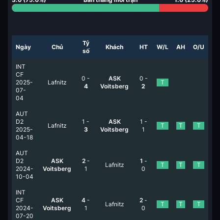
Tỷ
Ngày
Chủ
Khách
HT
W/L
AH
O/U
số
INT
CF
0
-
ASK
0
-
2025-
Lafnitz
T
4
Voitsberg
2
07-
04
AUT
D2
1
-
ASK
1
-
Lafnitz
T
T
T
2025-
3
Voitsberg
1
04-18
AUT
D2
ASK
2
-
1
-
Lafnitz
T
T
T
2024-
Voitsberg
1
0
10-04
INT
CF
ASK
4
-
2
-
Lafnitz
T
T
T
2024-
Voitsberg
1
0
07-20