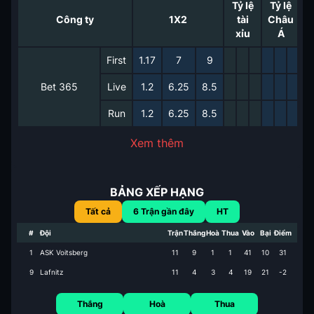
Tỷ lệ
Tỷ lệ
Công ty
1X2
tài
Châu
xỉu
Á
First
1.17
7
9
Bet 365
Live
1.2
6.25
8.5
Run
1.2
6.25
8.5
Xem thêm
BẢNG XẾP HẠNG
Tất cả
6
Trận gần đây
HT
#
Đội
Trận
Thắng
Hoà
Thua
Vào
Bại
Điểm
1
ASK Voitsberg
11
9
1
1
41
10
31
9
Lafnitz
11
4
3
4
19
21
-2
Thắng
Hoà
Thua