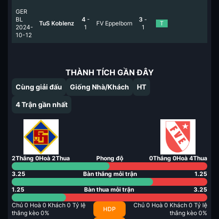
GER
BL
4
-
3
-
TuS Koblenz
FV Eppelborn
T
2024-
1
1
10-12
THÀNH TÍCH GẦN ĐÂY
Cùng giải đấu
Giống Nhà/Khách
HT
4
Trận gần nhất
2
Thắng
0
Hoà
2
Thua
Phong độ
0
Thắng
0
Hoà
4
Thua
3.25
Bàn thắng mỗi trận
1.25
1.25
Bàn thua mỗi trận
3.25
Chủ
0
Hoà
0
Khách
0
Tỷ lệ
Chủ
0
Hoà
0
Khách
0
Tỷ lệ
HDP
thắng kèo
0
%
thắng kèo
0
%