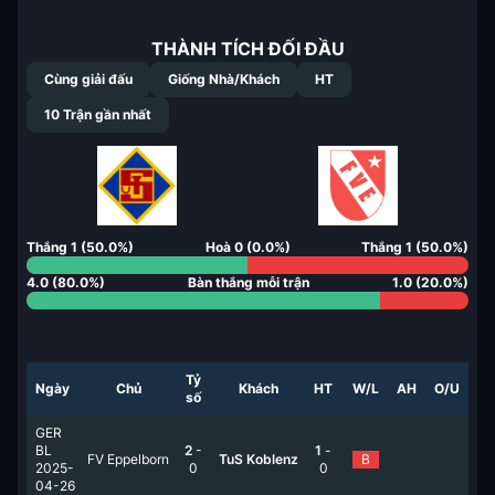
THÀNH TÍCH ĐỐI ĐẦU
Cùng giải đấu
Giống Nhà/Khách
HT
10
Trận gần nhất
Thắng
1
(
50.0
%)
Hoà
0
(
0.0
%)
Thắng
1
(
50.0
%)
4.0
(
80.0
%)
Bàn thắng mỗi trận
1.0
(
20.0
%)
Tỷ
Ngày
Chủ
Khách
HT
W/L
AH
O/U
số
GER
BL
2
-
1
-
FV Eppelborn
TuS Koblenz
B
2025-
0
0
04-26