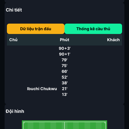
Chi tiết
Dữ liệu trận đấu
Thống kê cầu thủ
Chủ
Phút
Khách
90+3'
90+1'
79'
75'
66'
52'
38'
Ibuchi Chukwu
21'
13'
Đội hình