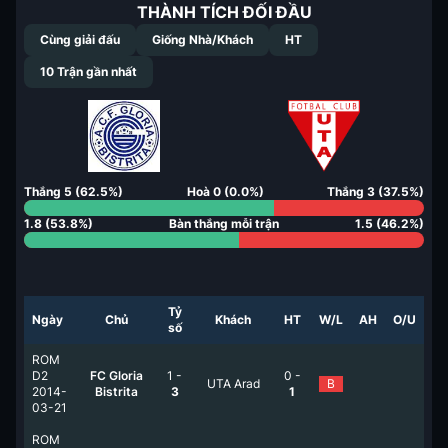
THÀNH TÍCH ĐỐI ĐẦU
Cùng giải đấu
Giống Nhà/Khách
HT
10
Trận gần nhất
Thắng
5
(
62.5
%)
Hoà
0
(
0.0
%)
Thắng
3
(
37.5
%)
1.8
(
53.8
%)
Bàn thắng mỗi trận
1.5
(
46.2
%)
Tỷ
Ngày
Chủ
Khách
HT
W/L
AH
O/U
số
ROM
D2
FC Gloria
1
-
0
-
UTA Arad
B
2014-
Bistrita
3
1
03-21
ROM