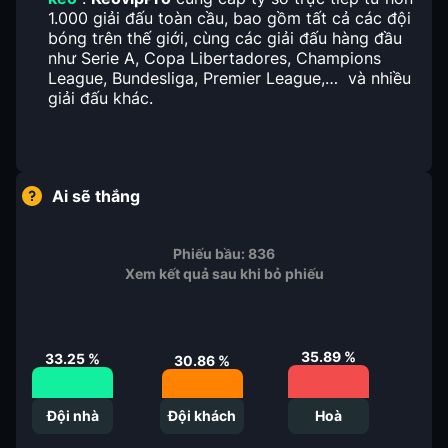
1.000 giải đấu toàn cầu, bao gồm tất cả các đội
bóng trên thế giới, cùng các giải đấu hàng đầu
như Serie A, Copa Libertadores, Champions
League, Bundesliga, Premier League,… và nhiều
giải đấu khác.
Ai sẽ thắng
Phiếu bầu:
836
Xem kết quả sau khi bỏ phiếu
35.89
%
33.25
%
30.86
%
Đội nhà
Đội khách
Hoà