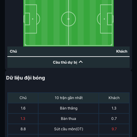
Chủ
Khách
Cầu thủ dự bị
Dữ liệu đội bóng
Chủ
10 trận gần nhất
Khách
1.6
Bàn thắng
1.3
1.3
Bàn thua
0.7
8.8
Sút cầu môn(OT)
9.7