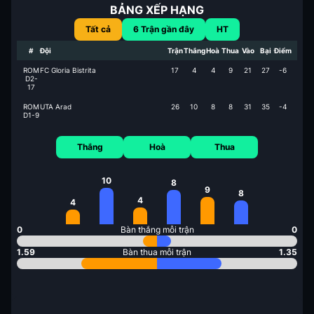
BẢNG XẾP HẠNG
Tất cả
6
Trận gần đây
HT
#
Đội
Trận
Thắng
Hoà
Thua
Vào
Bại
Điểm
ROM
FC Gloria Bistrita
17
4
4
9
21
27
-6
D2-
17
ROM
UTA Arad
26
10
8
8
31
35
-4
D1-9
Thắng
Hoà
Thua
10
8
9
8
4
4
0
Bàn thắng mỗi trận
0
1.59
Bàn thua mỗi trận
1.35