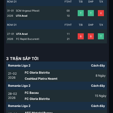
ROM D1
FT/HT
T/B
DHP
T/X
31-01
SCM Argesul Pitesti
0
0
T
T
X
2026
UTA Arad
1
0
ROM D1
FT/HT
T/B
DHP
T/X
27-01
UTA Arad
1
1
B
B
T
2026
FC Rapid Bucuresti
2
1
3 TRẬN SẮP TỚI
Romania Liga 2
Cách đây
FC Gloria Bistrita
21-02
8
Ngày
2026
Ceahlaul Piatra Neamt
Romania Liga 2
Cách đây
FC Bacau
28-02
15
Ngày
2026
FC Gloria Bistrita
Romania Liga 2
Cách đây
AFC Metalul Buzau