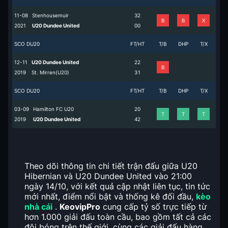
11-08
Stenhousemuir
3
2
B
B
X
2021
U20 Dundee United
0
0
SCO DU20
FT/HT
T/B
DHP
T/X
12-11
U20 Dundee United
2
2
B
2019
St. Mirren(U20)
3
1
SCO DU20
FT/HT
T/B
DHP
T/X
03-09
Hamilton FC U20
2
0
T
T
T
2019
U20 Dundee United
4
2
Theo dõi thông tin chi tiết trận đấu giữa U20
Hibernian và U20 Dundee United vào 21:00
ngày 14/10, với kết quả cập nhật liên tục, tin tức
mới nhất, điểm nổi bật và thống kê đối đầu,
kèo
nhà cái
.
KeovipPro
cung cấp tỷ số trực tiếp từ
hơn 1.000 giải đấu toàn cầu, bao gồm tất cả các
đội bóng trên thế giới, cùng các giải đấu hàng