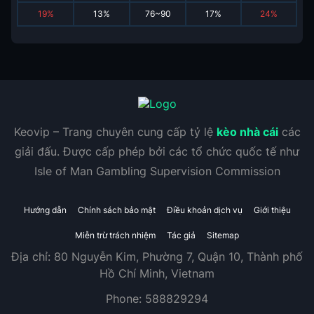
19
%
13
%
76~90
17
%
24
%
Keovip – Trang chuyên cung cấp tỷ lệ
kèo nhà cái
các
giải đấu. Được cấp phép bởi các tổ chức quốc tế như
Isle of Man Gambling Supervision Commission
Hướng dẫn
Chính sách bảo mật
Điều khoản dịch vụ
Giới thiệu
Miễn trừ trách nhiệm
Tác giả
Sitemap
Địa chỉ:
80 Nguyễn Kim, Phường 7, Quận 10, Thành phố
Hồ Chí Minh, Vietnam
Phone:
588829294