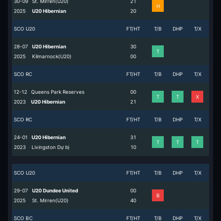
30-09
St. Mirren(U20)
2
1
H
2025
U20 Hibernian
2
0
SCO U20
FT/HT
T/B
DHP
T/X
28-07
U20 Hibernian
3
0
T
2025
Kilmarnock(U20)
0
0
SCO RC
FT/HT
T/B
DHP
T/X
12-12
Queens Park Reserves
0
0
T
T
X
2023
U20 Hibernian
2
1
SCO RC
FT/HT
T/B
DHP
T/X
24-01
U20 Hibernian
3
1
T
T
T
2023
Livingston Dự bị
1
0
SCO U20
FT/HT
T/B
DHP
T/X
29-07
U20 Dundee United
0
0
B
2025
St. Mirren(U20)
4
0
SCO BC
FT/HT
T/B
DHP
T/X