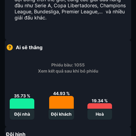
đầu như Serie A, Copa Libertadores, Champions
League, Bundesliga, Premier League,… và nhiều
giải đấu khác.
Ai sẽ thắng
Phiếu bầu:
1055
Xem kết quả sau khi bỏ phiếu
44.93
%
35.73
%
19.34
%
Đội nhà
Đội khách
Hoà
Đội hình