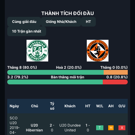
THÀNH TÍCH ĐỐI ĐẦU
Cùng giải đấu
Giống Nhà/Khách
HT
10
Trận gần nhất
Thắng
8
(
80.0
%)
Hoà
2
(
20.0
%)
Thắng
0
(
0.0
%)
3.2
(
79.2
%)
Bàn thắng mỗi trận
0.8
(
20.8
%)
Tỷ
Ngày
Chủ
Khách
HT
W/L
AH
O/U
số
SCO
U20
U20
2
-
U20 Dundee
1
-
2019-
T
H
X
Hibernian
0
United
0
04-