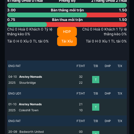
4
Thắng
0
Hoà
0
Thua
Phong độ
2
Thắng
0
Hoà
2
Thua
3.00
Bàn thắng mỗi trận
1.50
0.75
Bàn thua mỗi trận
1.50
Chủ
0
Hoà
0
Khách
0
Tỷ lệ
Chủ
0
Hoà
0
Khách
1
Tỷ lệ
HDP
thắng kèo
0
%
thắng kèo
0
%
Tài
0
H
0
Xỉu
0
TL tài
0
%
Tài Xỉu
Tài
0
H
0
Xỉu
1
TL tài
0
%
ENG FAT
FT/HT
T/B
DHP
T/X
04-10
Anstey Nomads
3
2
T
2025
Stourbridge
2
2
ENG UD1
FT/HT
T/B
DHP
T/X
01-10
Anstey Nomads
2
1
T
2025
Coleshill Town
1
0
ENG FAT
FT/HT
T/B
DHP
T/X
20-09
Bedworth United
0
0