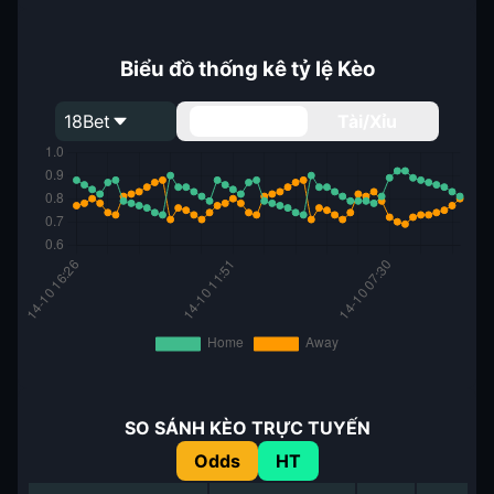
Biểu đồ thống kê tỷ lệ Kèo
18Bet
Handicap
Tài/Xỉu
SO SÁNH KÈO TRỰC TUYẾN
Odds
HT