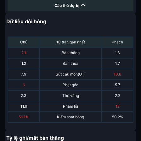
Cầu thủ dự bị
Dữ liệu đội bóng
Chủ
10 trận gần nhất
Khách
2.1
Bàn thắng
1.3
1.2
Bàn thua
1.7
7.9
Sút cầu môn(OT)
10.8
6
Phạt góc
5.7
2.3
Thẻ vàng
2.2
11.9
Phạm lỗi
12
56.1%
Kiểm soát bóng
50.2%
Tỷ lệ ghi/mất bàn thắng