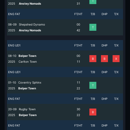
T
2025
Anstey Nomads
3
1
ENG FAT
FT/HT
T/B
DHP
T/X
06-09
Shepshed Dynamo
0
0
T
2025
Anstey Nomads
4
2
ENG UD1
FT/HT
T/B
DHP
T/X
08-10
Belper Town
0
0
B
B
X
2025
Carlton Town
1
1
ENG UD1
FT/HT
T/B
DHP
T/X
01-10
Coventry Sphinx
1
1
T
2025
Belper Town
2
2
ENG FAT
FT/HT
T/B
DHP
T/X
20-09
Rugby Town
3
0
B
2025
Belper Town
2
2
ENG FAT
FT/HT
T/B
DHP
T/X