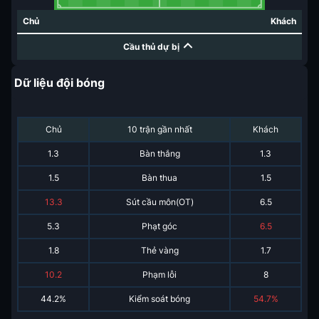
Chủ
Khách
Cầu thủ dự bị
Dữ liệu đội bóng
Chủ
10 trận gần nhất
Khách
1.3
Bàn thắng
1.3
1.5
Bàn thua
1.5
13.3
Sút cầu môn(OT)
6.5
5.3
Phạt góc
6.5
1.8
Thẻ vàng
1.7
10.2
Phạm lỗi
8
44.2%
Kiểm soát bóng
54.7%