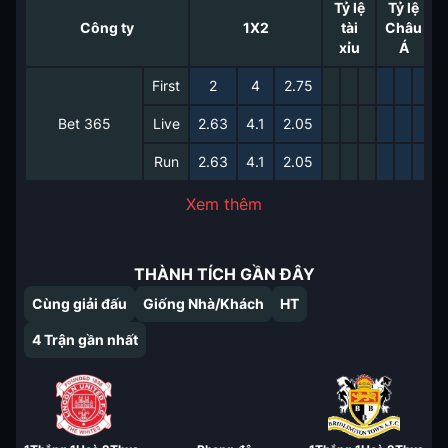
Tỷ lệ
Tỷ lệ
Công ty
1X2
tài
Châu
xỉu
Á
First
2
4
2.75
Bet 365
Live
2.63
4.1
2.05
Run
2.63
4.1
2.05
Xem thêm
THÀNH TÍCH GẦN ĐÂY
Cùng giải đấu
Giống Nhà/Khách
HT
4
Trận gần nhất