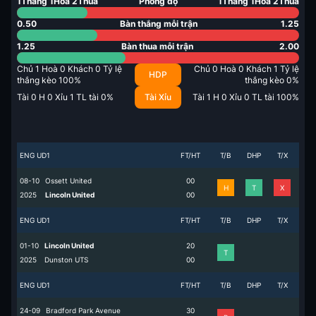
1
Thắng
1
Hoà
2
Thua
Phong độ
1
Thắng
1
Hoà
2
Thua
0.50
Bàn thắng mỗi trận
1.25
1.25
Bàn thua mỗi trận
2.00
Chủ
1
Hoà
0
Khách
0
Tỷ lệ
Chủ
0
Hoà
0
Khách
1
Tỷ lệ
HDP
thắng kèo
100
%
thắng kèo
0
%
Tài
0
H
0
Xỉu
1
TL tài
0
%
Tài Xỉu
Tài
1
H
0
Xỉu
0
TL tài
100
%
ENG UD1
FT/HT
T/B
DHP
T/X
08-10
Ossett United
0
0
H
T
X
2025
Lincoln United
0
0
ENG UD1
FT/HT
T/B
DHP
T/X
01-10
Lincoln United
2
0
T
2025
Dunston UTS
0
0
ENG UD1
FT/HT
T/B
DHP
T/X
24-09
Bradford Park Avenue
3
0