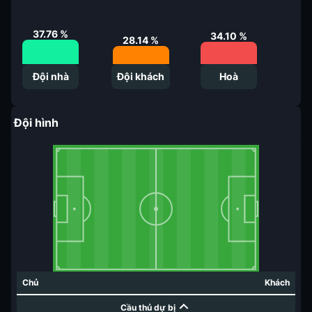
37.76
%
34.10
%
28.14
%
Đội nhà
Đội khách
Hoà
Đội hình
Chủ
Khách
Cầu thủ dự bị