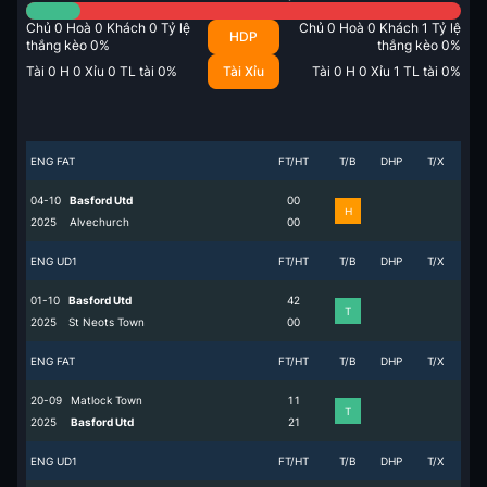
Chủ
0
Hoà
0
Khách
0
Tỷ lệ
Chủ
0
Hoà
0
Khách
1
Tỷ lệ
HDP
thắng kèo
0
%
thắng kèo
0
%
Tài
0
H
0
Xỉu
0
TL tài
0
%
Tài Xỉu
Tài
0
H
0
Xỉu
1
TL tài
0
%
ENG FAT
FT/HT
T/B
DHP
T/X
04-10
Basford Utd
0
0
H
2025
Alvechurch
0
0
ENG UD1
FT/HT
T/B
DHP
T/X
01-10
Basford Utd
4
2
T
2025
St Neots Town
0
0
ENG FAT
FT/HT
T/B
DHP
T/X
20-09
Matlock Town
1
1
T
2025
Basford Utd
2
1
ENG UD1
FT/HT
T/B
DHP
T/X