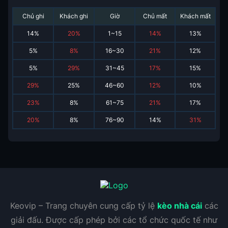
Chủ ghi
Khách ghi
Giờ
Chủ mất
Khách mất
14
%
20
%
1~15
14
%
13
%
5
%
8
%
16~30
21
%
12
%
5
%
29
%
31~45
17
%
15
%
29
%
25
%
46~60
12
%
10
%
23
%
8
%
61~75
21
%
17
%
20
%
8
%
76~90
14
%
31
%
Keovip – Trang chuyên cung cấp tỷ lệ
kèo nhà cái
các
giải đấu. Được cấp phép bởi các tổ chức quốc tế như