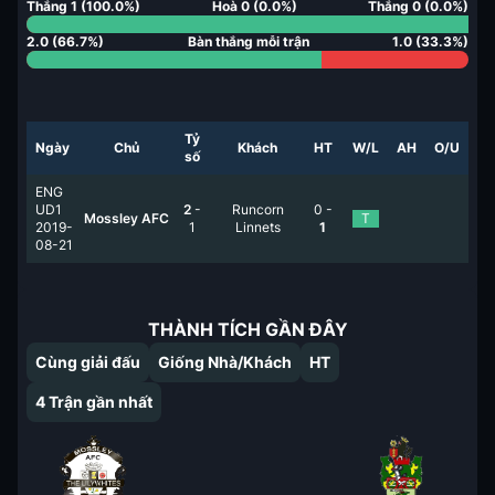
Thắng
1
(
100.0
%)
Hoà
0
(
0.0
%)
Thắng
0
(
0.0
%)
2.0
(
66.7
%)
Bàn thắng mỗi trận
1.0
(
33.3
%)
Tỷ
Ngày
Chủ
Khách
HT
W/L
AH
O/U
số
ENG
UD1
2
-
Runcorn
0
-
Mossley AFC
T
2019-
1
Linnets
1
08-21
THÀNH TÍCH GẦN ĐÂY
Cùng giải đấu
Giống Nhà/Khách
HT
4
Trận gần nhất