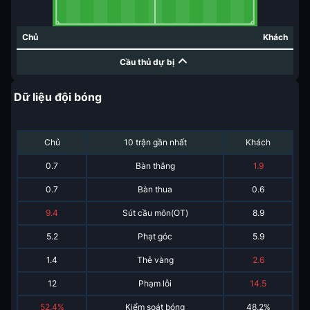
Chủ
Khách
Cầu thủ dự bị
Dữ liệu đội bóng
Chủ
10 trận gần nhất
Khách
0.7
Bàn thắng
1.9
0.7
Bàn thua
0.6
9.4
Sút cầu môn(OT)
8.9
5.2
Phạt góc
5.9
1.4
Thẻ vàng
2.6
12
Phạm lỗi
14.5
52.4%
Kiểm soát bóng
48.2%