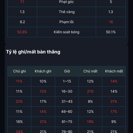
7.1
Phạt góc
5
1.3
Thẻ vàng
1.3
6.2
Phạm lỗi
16
52.6%
Kiểm soát bóng
50.1%
Tỷ lệ ghi/mất bàn thắng
Chủ ghi
Khách ghi
Giờ
Chủ mất
Khách mất
11
%
10
%
1~15
12
%
14
%
11
%
13
%
16~30
21
%
14
%
22
%
17
%
31~45
8
%
21
%
11
%
14
%
46~60
12
%
17
%
16
%
21
%
61~75
19
%
9
%
24
%
21
%
76~90
21
%
21
%