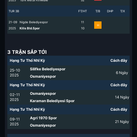
2025
Turk Metal Kirikkale
3
2
TUR 3B
FT/HT
T/B
DHP
T/X
21-09
Nigde Belediyespor
1
1
H
2025
Kilis Bld.Spor
1
0
3 TRẬN SẮP TỚI
Hạng Tư Thổ Nhĩ Kỳ
Cách đây
Silifke Belediyespor
25-10
6
Ngày
2025
Osmaniyespor
Hạng Tư Thổ Nhĩ Kỳ
Cách đây
Osmaniyespor
02-11
14
Ngày
2025
Karaman Belediyesi Spor
Hạng Tư Thổ Nhĩ Kỳ
Cách đây
Agri 1970 Spor
09-11
21
Ngày
2025
Osmaniyespor