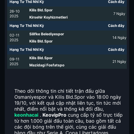
Hạng Tư Thổ Nhĩ Kỳ
Cách đây
Kilis Bld.Spor
26-10
7
Ngày
2025
Kirsehir Koyhizmetleri
Hạng Tư Thổ Nhĩ Kỳ
Cách đây
Silifke Belediyespor
02-11
14
Ngày
2025
Kilis Bld.Spor
Hạng Tư Thổ Nhĩ Kỳ
Cách đây
Kilis Bld.Spor
09-11
21
Ngày
2025
Mazidagi Fosfatspo
Theo dõi thông tin chi tiết trận đấu giữa
Osmaniyespor và Kilis Bld.Spor vào 18:00 ngày
19/10, với kết quả cập nhật liên tục, tin tức mới
nhất, điểm nổi bật và thống kê đối đầu,
keonhacai
.
KeovipPro
cung cấp tỷ số trực tiếp
từ hơn 1.000 giải đấu toàn cầu, bao gồm tất cả
các đội bóng trên thế giới, cùng các giải đấu
hàng đầu như Serie A, Copa Libertadores,