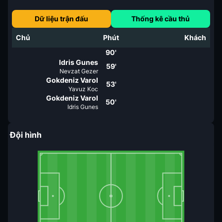
Dữ liệu trận đấu
Thống kê cầu thủ
Chủ
Phút
Khách
90'
Idris Gunes
59'
Nevzat Gezer
Gokdeniz Varol
53'
Yavuz Koc
Gokdeniz Varol
50'
Idris Gunes
Đội hình