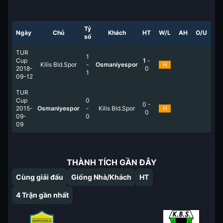
Tỷ
Ngày
Chủ
Khách
HT
W/L
AH
O/U
số
TUR
1
Cup
1
-
Kilis Bld.Spor
-
Osmaniyespor
H
2018-
0
1
09-12
TUR
Cup
0
0
-
2015-
Osmaniyespor
-
Kilis Bld.Spor
H
0
09-
0
09
THÀNH TÍCH GẦN ĐÂY
Cùng giải đấu
Giống Nhà/Khách
HT
4
Trận gần nhất