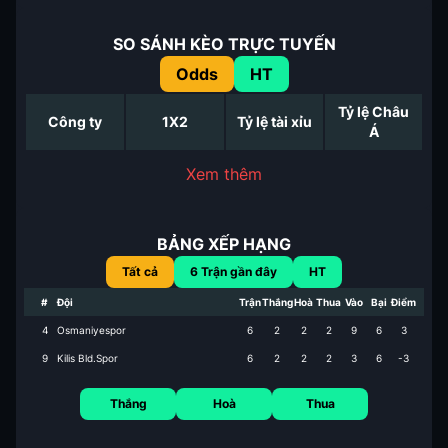
SO SÁNH KÈO TRỰC TUYẾN
Odds
HT
Tỷ lệ Châu
Công ty
1X2
Tỷ lệ tài xỉu
Á
Xem thêm
BẢNG XẾP HẠNG
Tất cả
6
Trận gần đây
HT
#
Đội
Trận
Thắng
Hoà
Thua
Vào
Bại
Điểm
4
Osmaniyespor
6
2
2
2
9
6
3
9
Kilis Bld.Spor
6
2
2
2
3
6
-3
Thắng
Hoà
Thua