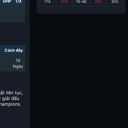
DHP
T/X
17
%
20
%
76~90
22
%
20
%
Cách đây
10
Ngày
t liên tục,
 giải đấu
Champions