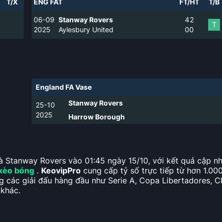
T/X
ENG FAT
FT/HT
T/B
06-09
Stanway Rovers
4
2
T
2025
Aylesbury United
0
0
England FA Vase
Stanway Rovers
25-10
2025
Harrow Borough
và Stanway Rovers vào 01:45 ngày 15/10, với kết quả cập nhậ
 kèo bóng
.
KeovipPro
cung cấp tỷ số trực tiếp từ hơn 1.000
ng các giải đấu hàng đầu như Serie A, Copa Libertadores, 
 khác.