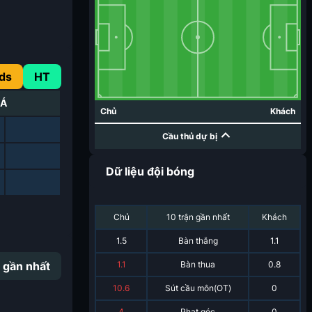
ds
HT
 Á
Chủ
Khách
Cầu thủ dự bị
Dữ liệu đội bóng
Chủ
10 trận gần nhất
Khách
1.5
Bàn thắng
1.1
1.1
Bàn thua
0.8
 gần nhất
10.6
Sút cầu môn(OT)
0
4
Phạt góc
0