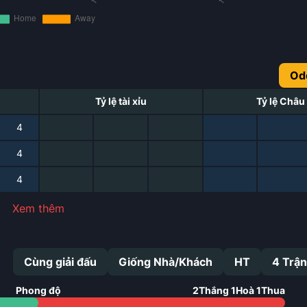
Od
Tỷ lệ tài xỉu
Tỷ lệ Châu
4
4
4
Xem thêm
Cùng giải đấu
Giống Nhà/Khách
HT
4
Trận
Phong độ
2
Thắng
1
Hoà
1
Thua