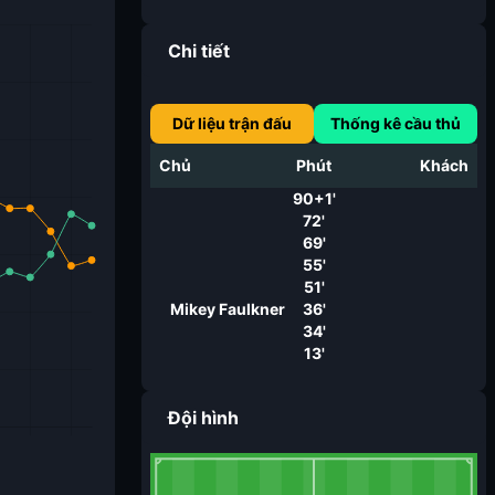
Chi tiết
Dữ liệu trận đấu
Thống kê cầu thủ
Chủ
Phút
Khách
90+1'
72'
69'
55'
51'
Mikey Faulkner
36'
34'
13'
Đội hình