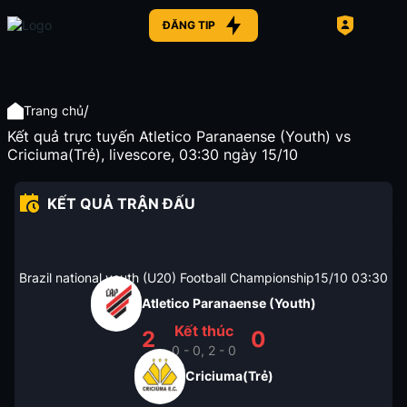
ĐĂNG TIP
/
Trang chủ
Kết quả trực tuyến Atletico Paranaense (Youth) vs
Criciuma(Trẻ), livescore, 03:30 ngày 15/10
KẾT QUẢ TRẬN ĐẤU
Brazil national youth (U20) Football Championship
15/10
03:30
Atletico Paranaense (Youth)
Kết thúc
2
0
0 - 0, 2 - 0
Criciuma(Trẻ)