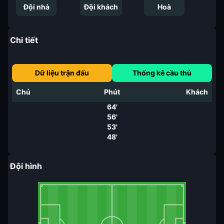
Đội nhà
Đội khách
Hoà
Chi tiết
Dữ liệu trận đấu
Thống kê cầu thủ
Chủ
Phút
Khách
64'
56'
53'
48'
Đội hình