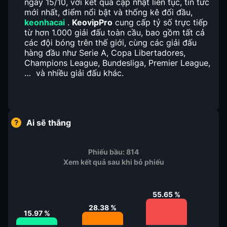
ngày 15/10, với kết quả cập nhật liên tục, tin tức
mới nhất, điểm nổi bật và thống kê đối đầu,
keonhacai
.
KeovipPro
cung cấp tỷ số trực tiếp
từ hơn 1.000 giải đấu toàn cầu, bao gồm tất cả
các đội bóng trên thế giới, cùng các giải đấu
hàng đầu như Serie A, Copa Libertadores,
Champions League, Bundesliga, Premier League,
… và nhiều giải đấu khác.
Ai sẽ thắng
Phiếu bầu:
814
Xem kết quả sau khi bỏ phiếu
55.65
%
28.38
%
15.97
%