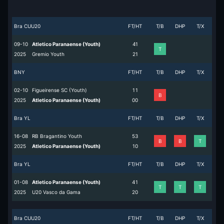
Bra CUU20
FT/HT
T/B
DHP
T/X
09-10
Atletico Paranaense (Youth)
4
1
T
2025
Gremio Youth
2
1
BNY
FT/HT
T/B
DHP
T/X
02-10
Figueirense SC (Youth)
1
1
B
2025
Atletico Paranaense (Youth)
0
0
Bra YL
FT/HT
T/B
DHP
T/X
16-08
RB Bragantino Youth
5
3
B
B
T
2025
Atletico Paranaense (Youth)
1
0
Bra YL
FT/HT
T/B
DHP
T/X
01-08
Atletico Paranaense (Youth)
4
1
T
T
T
2025
U20 Vasco da Gama
2
0
Bra CUU20
FT/HT
T/B
DHP
T/X