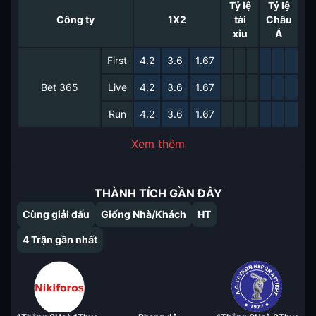
Tỷ lệ
Tỷ lệ
Công ty
1X2
tài
Châu
xỉu
Á
First
4.2
3.6
1.67
Bet 365
Live
4.2
3.6
1.67
Run
4.2
3.6
1.67
Xem thêm
THÀNH TÍCH GẦN ĐÂY
Cùng giải đấu
Giống Nhà/Khách
HT
4
Trận gần nhất