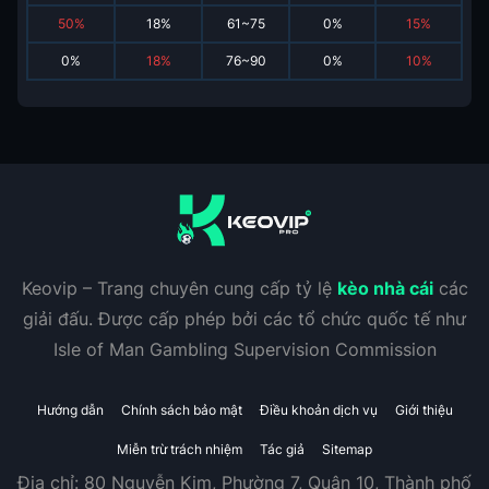
50
%
18
%
61~75
0
%
15
%
0
%
18
%
76~90
0
%
10
%
Keovip – Trang chuyên cung cấp tỷ lệ
kèo nhà cái
các
giải đấu. Được cấp phép bởi các tổ chức quốc tế như
Isle of Man Gambling Supervision Commission
Hướng dẫn
Chính sách bảo mật
Điều khoản dịch vụ
Giới thiệu
Miễn trừ trách nhiệm
Tác giả
Sitemap
Địa chỉ:
80 Nguyễn Kim, Phường 7, Quận 10, Thành phố