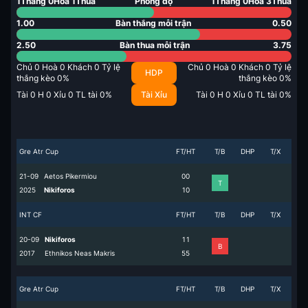
1
Thắng
0
Hoà
1
Thua
Phong độ
1
Thắng
0
Hoà
3
Thua
1.00
Bàn thắng mỗi trận
0.50
2.50
Bàn thua mỗi trận
3.75
Chủ
0
Hoà
0
Khách
0
Tỷ lệ
Chủ
0
Hoà
0
Khách
0
Tỷ lệ
HDP
thắng kèo
0
%
thắng kèo
0
%
Tài
0
H
0
Xỉu
0
TL tài
0
%
Tài Xỉu
Tài
0
H
0
Xỉu
0
TL tài
0
%
Gre Atr Cup
FT/HT
T/B
DHP
T/X
21-09
Aetos Pikermiou
0
0
T
2025
Nikiforos
1
0
INT CF
FT/HT
T/B
DHP
T/X
20-09
Nikiforos
1
1
B
2017
Ethnikos Neas Makris
5
5
Gre Atr Cup
FT/HT
T/B
DHP
T/X